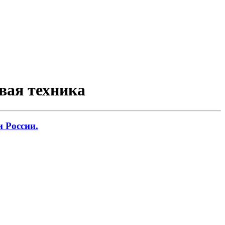
вая техника
 России.