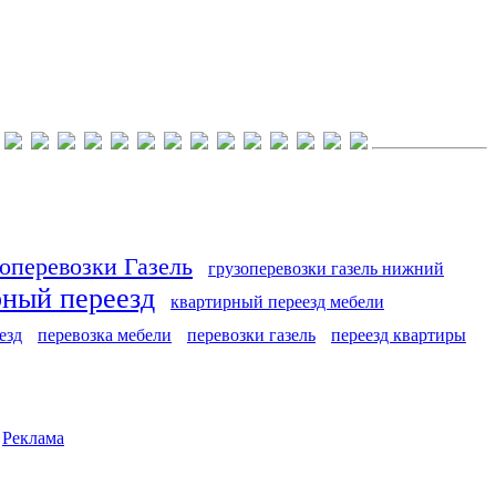
оперевозки Газель
грузоперевозки газель нижний
рный переезд
квартирный переезд мебели
езд
перевозка мебели
перевозки газель
переезд квартиры
|
Реклама