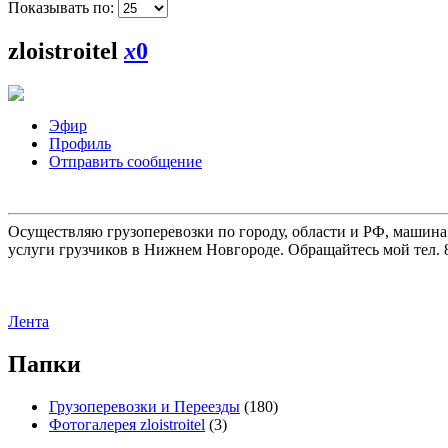
Показывать по:
zloistroitel
x
0
Эфир
Профиль
Отправить сообщение
Осуществляю грузоперевозки по городу, области и РФ, машина
услуги грузчиков в Нижнем Новгороде. Обращайтесь мой тел. 8
Лента
Папки
Грузоперевозки и Переезды
(180)
Фотогалерея zloistroitel
(3)