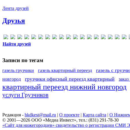
Лента друзей
Друзья
Найти друзей
Записи по тегам
газель с грузч
газель грузчики
газель квартирный переезд
грузчики офисный переезд квартирный
новгород
заказ
квартирный переезд нижний новгород
услуги Грузчиков
Редакция -
hkdkest@mail.ru
|
О проекте
|
Карта сайта
|
О Нижнем
© 2001—2026 ООО «Медиа Инвест», тел.: (831) 291-78-30
«Сайт для нижегородцев» свидетельство о регистрации СМИ Эл