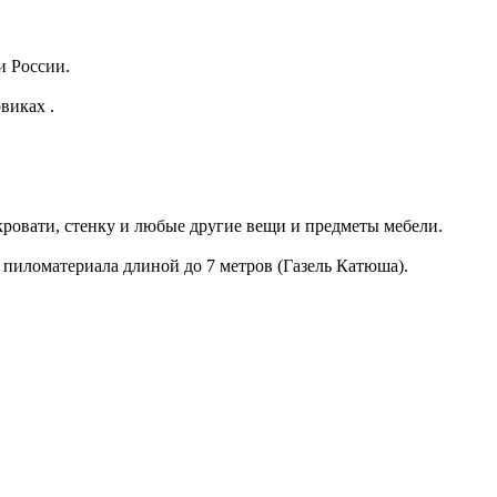
и России.
виках .
кровати, стенку и любые другие вещи и предметы мебели.
 пиломатериала длиной до 7 метров (Газель Катюша).