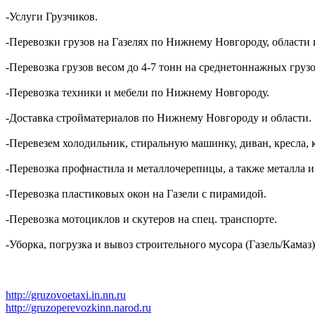
-Услуги Грузчиков.
-Перевозки грузов на Газелях по Нижнему Новгороду, области 
-Перевозка грузов весом до 4-7 тонн на среднетоннажных грузо
-Перевозка техники и мебели по Нижнему Новгороду.
-Доставка стройматериалов по Нижнему Новгороду и области.
-Перевезем холодильник, стиральную машинку, диван, кресла, 
-Перевозка профнастила и металлочерепицы, а также металла и
-Перевозка пластиковых окон на Газели с пирамидой.
-Перевозка мотоциклов и скутеров на спец. транспорте.
-Уборка, погрузка и вывоз строительного мусора (Газель/Камаз)
http://gruzovoetaxi.in.nn.ru
http://gruzoperevozkinn.narod.ru