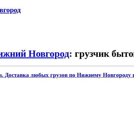
вгород
Нижний Новгород
: грузчик быто
. Доставка любых грузов по Нижнему Новгороду и