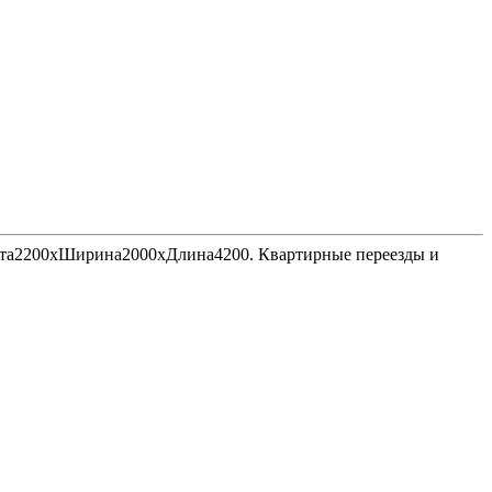
Высота2200хШирина2000хДлина4200. Квартирные переезды и