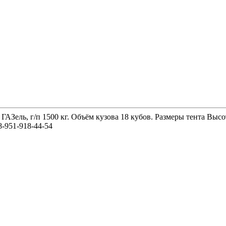
 ГАЗель, г/п 1500 кг. Объём кузова 18 кубов. Размеры тента 
-951-918-44-54