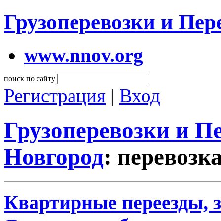
Грузоперевозки и Пе
www.nnov.org
поиск по сайту
Регистрация
|
Вход
Грузоперевозки и 
Новгород
: перевозк
Квартирные переезды, 