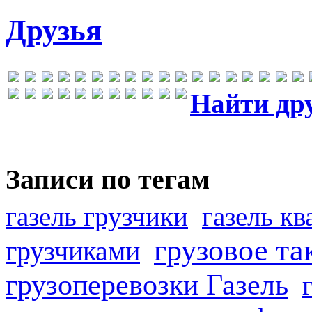
Друзья
Найти др
Записи по тегам
газель грузчики
газель к
грузовое та
грузчиками
грузоперевозки Газель