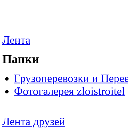
Лента
Папки
Грузоперевозки и Пере
Фотогалерея zloistroitel
Лента друзей