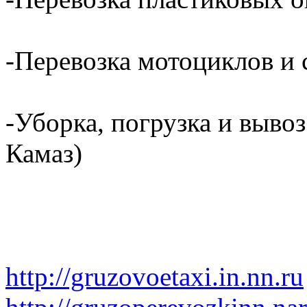
-Перевозка мотоциклов и с
-Уборка, погрузка и вывоз
Камаз)
http://gruzovoetaxi.in.nn.ru