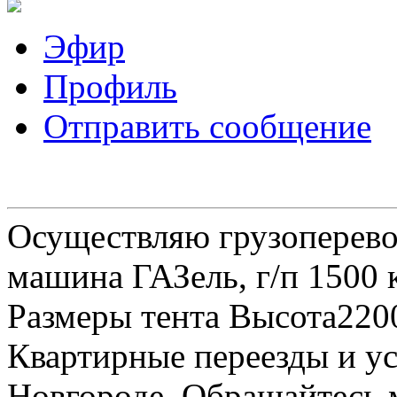
Эфир
Профиль
Отправить сообщение
Осуществляю грузоперевоз
машина ГАЗель, г/п 1500 к
Размеры тента Высота22
Квартирные переезды и у
Новгороде. Обращайтесь м