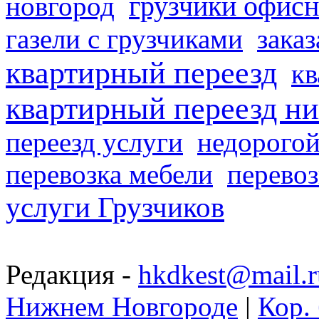
грузчики офисн
новгород
газели с грузчиками
заказ
квартирный переезд
кв
квартирный переезд н
переезд услуги
недорогой
перевозка мебели
перевоз
услуги Грузчиков
Редакция -
hkdkest@mail.r
Нижнем Новгороде
|
Кор. 