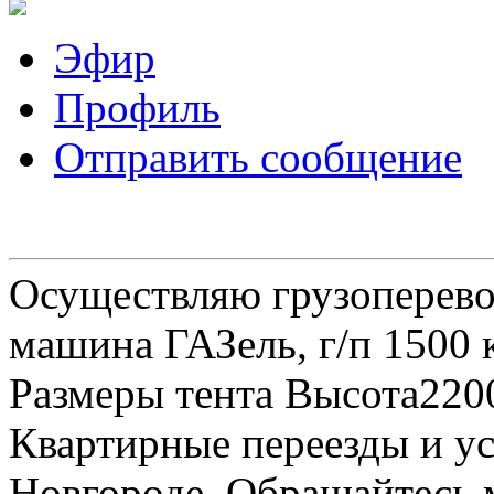
Эфир
Профиль
Отправить сообщение
Осуществляю грузоперевоз
машина ГАЗель, г/п 1500 к
Размеры тента Высота22
Квартирные переезды и у
Новгороде. Обращайтесь м