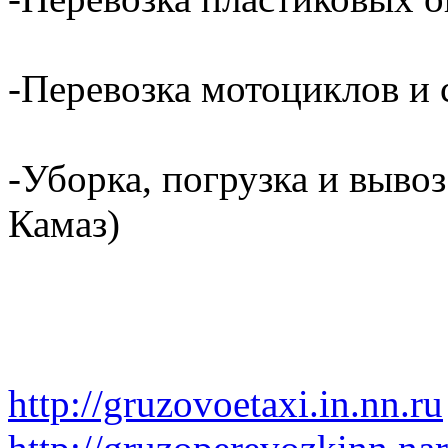
-Перевозка мотоциклов и с
-Уборка, погрузка и вывоз
Камаз)
http://gruzovoetaxi.in.nn.ru