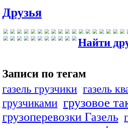
Друзья
Найти др
Записи по тегам
газель грузчики
газель к
грузовое та
грузчиками
грузоперевозки Газель