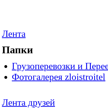
Лента
Папки
Грузоперевозки и Пере
Фотогалерея zloistroitel
Лента друзей