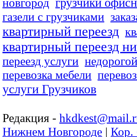
грузчики офисн
новгород
газели с грузчиками
заказ
квартирный переезд
кв
квартирный переезд н
переезд услуги
недорогой
перевозка мебели
перевоз
услуги Грузчиков
Редакция -
hkdkest@mail.r
Нижнем Новгороде
|
Кор. 