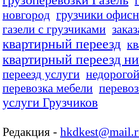
грузчики офисн
новгород
газели с грузчиками
заказ
квартирный переезд
кв
квартирный переезд н
переезд услуги
недорогой
перевозка мебели
перевоз
услуги Грузчиков
Редакция -
hkdkest@mail.r