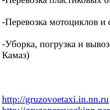
-Перевозка мотоциклов и с
-Уборка, погрузка и вывоз
Камаз)
http://gruzovoetaxi.in.nn.ru