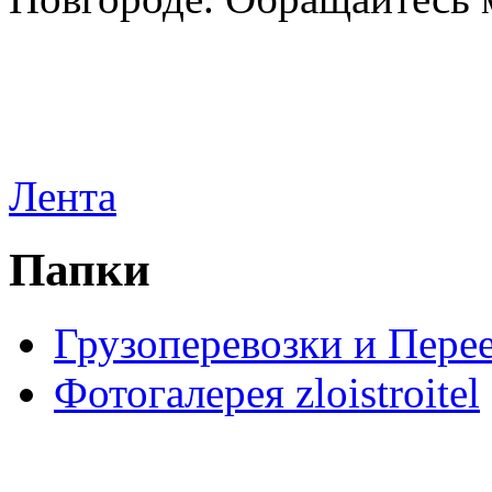
Лента
Папки
Грузоперевозки и Пере
Фотогалерея zloistroitel