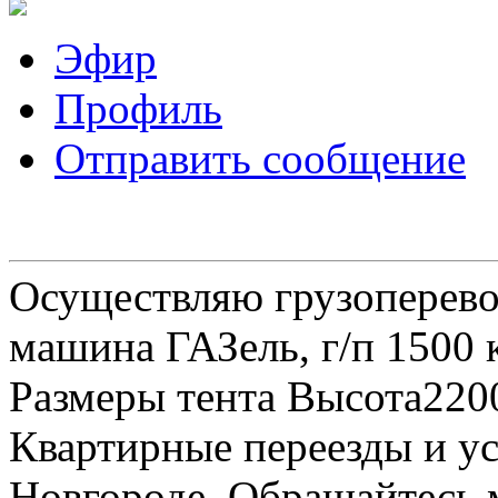
Эфир
Профиль
Отправить сообщение
Осуществляю грузоперевоз
машина ГАЗель, г/п 1500 к
Размеры тента Высота22
Квартирные переезды и у
Новгороде. Обращайтесь м