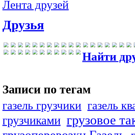
Лента друзей
Друзья
Найти др
Записи по тегам
газель грузчики
газель к
грузовое та
грузчиками
грузоперевозки Газель