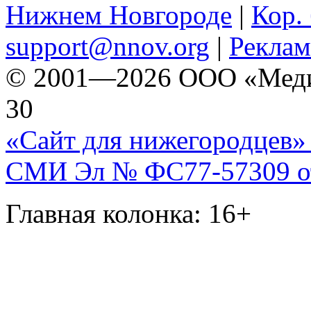
Нижнем Новгороде
|
Кор. 
support@nnov.org
|
Реклам
© 2001—2026 ООО «Медиа 
30
«Сайт для нижегородцев» 
СМИ Эл № ФС77-57309 от 
Главная колонка: 16+