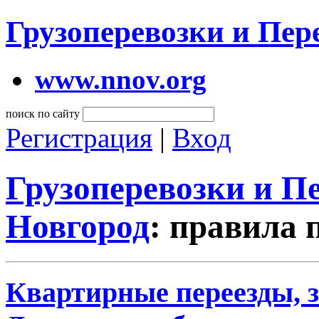
Грузоперевозки и Пе
www.nnov.org
поиск по сайту
Регистрация
|
Вход
Грузоперевозки и 
Новгород
: правила 
Квартирные переезды, 