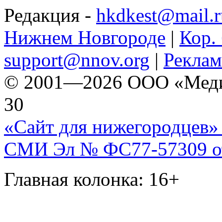
Редакция -
hkdkest@mail.r
Нижнем Новгороде
|
Кор. 
support@nnov.org
|
Реклам
© 2001—2026 ООО «Медиа 
30
«Сайт для нижегородцев» 
СМИ Эл № ФС77-57309 от 
Главная колонка: 16+