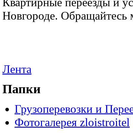
Квартирные переезды и у
Новгороде. Обращайтесь м
Лента
Папки
Грузоперевозки и Пере
Фотогалерея zloistroitel