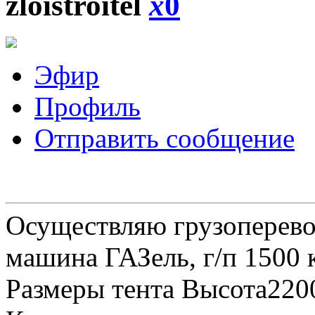
zloistroitel
x
0
Эфир
Профиль
Отправить сообщение
Осуществляю грузоперевоз
машина ГАЗель, г/п 1500 к
Размеры тента Высота22