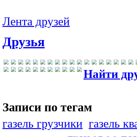
Лента друзей
Друзья
Найти др
Записи по тегам
газель грузчики
газель к