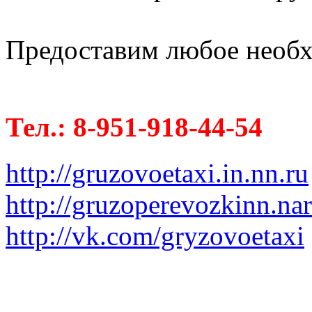
Предоставим любое необх
Тел.: 8-951-918-44-54
http://gruzovoetaxi.in.nn.ru
http://gruzoperevozkinn.na
http://vk.com/gryzovoetaxi