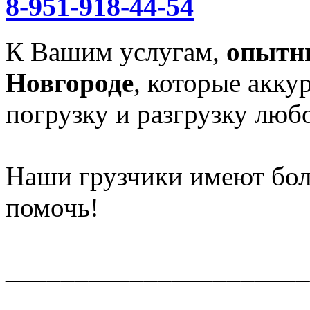
8-951-918-44-54
К Вашим услугам,
опытн
Новгороде
, которые акку
погрузку и разгрузку любо
Наши грузчики имеют бол
помочь!
______________________