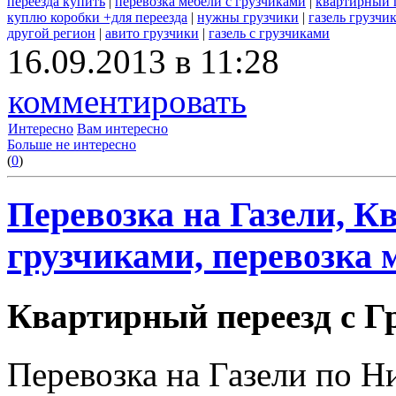
переезда купить
|
перевозка мебели с грузчиками
|
квартирный 
куплю коробки +для переезда
|
нужны грузчики
|
газель грузчи
другой регион
|
авито грузчики
|
газель с грузчиками
16.09.2013 в 11:28
комментировать
Интересно
Вам интересно
Больше не интересно
(
0
)
Перевозка на Газели, К
грузчиками, перевозка м
Квартирный переезд с Г
Перевозка на Газели по 