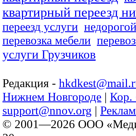
квартирный переезд н
переезд услуги
недорогой
перевозка мебели
перевоз
услуги Грузчиков
Редакция -
hkdkest@mail.r
Нижнем Новгороде
|
Кор. 
support@nnov.org
|
Реклам
© 2001—2026 ООО «Медиа 