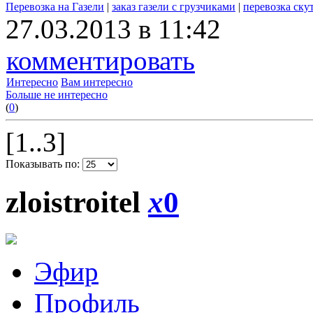
Перевозка на Газели
|
заказ газели с грузчиками
|
перевозка ску
27.03.2013 в 11:42
комментировать
Интересно
Вам интересно
Больше не интересно
(
0
)
[1..3]
Показывать по:
zloistroitel
x
0
Эфир
Профиль