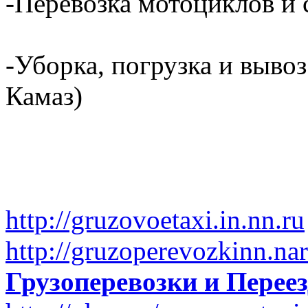
-Перевозка мотоциклов и с
-Уборка, погрузка и вывоз
Камаз)
http://gruzovoetaxi.in.nn.ru
http://gruzoperevozkinn.na
Грузоперевозки и Пере