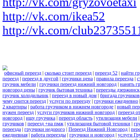
http://vk.com/gryzovoetaxi
http://vk.com/ikea52
http://vk.com/club2373551
офисный переезд
|
сколько стоит переезд
|
переезд 52
|
найти гр
переезд
|
переезд в другой
|
грузчики цена
|
правила переезда
|
с
грузчик мебели
|
грузчики переезд нижний новгород
|
нанять г
новгород цены
|
грузчик бытовая техника
|
переезды дзержинск
грузчик холодильник
|
переезд в новый дом
|
бригада грузчиков
чему снится переезд
|
услуги по переезду
|
грузчики ежедневно
2 квартиры
|
работа грузчиком в нижнем новгороде
|
новый пер
нужен переезд
|
услуги грузчиков нижний новгород
|
переезд о
новгород
|
ищу грузчика
|
переезд область
|
утилизация мебели
грузчиков
|
переезд +на пмж
|
утилизация бытовой техники
|
гр
переезда
|
грузчики недорого
|
Переезд Нижний Новгород
|
пере
ежедневная
|
работа переезды
|
грузчики н новгород
|
услуги Гр