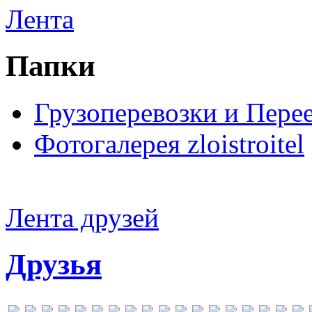
Лента
Папки
Грузоперевозки и Пере
Фотогалерея zloistroitel
Лента друзей
Друзья