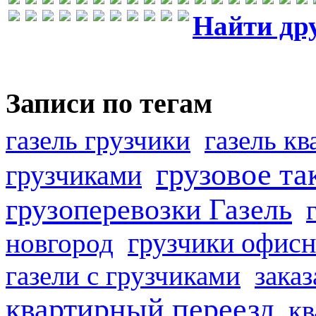
Найти др
Записи по тегам
газель грузчики
газель к
грузовое та
грузчиками
грузоперевозки Газель
грузчики офисн
новгород
газели с грузчиками
заказ
квартирный переезд
кв