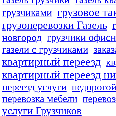
грузовое та
грузчиками
грузоперевозки Газель
грузчики офисн
новгород
газели с грузчиками
заказ
квартирный переезд
кв
квартирный переезд н
переезд услуги
недорогой
перевозка мебели
перевоз
услуги Грузчиков