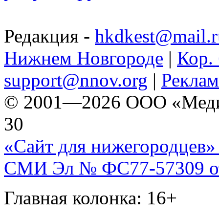
Редакция -
hkdkest@mail.r
Нижнем Новгороде
|
Кор. 
support@nnov.org
|
Реклам
© 2001—2026 ООО «Медиа 
30
«Сайт для нижегородцев» 
СМИ Эл № ФС77-57309 от 
Главная колонка: 16+