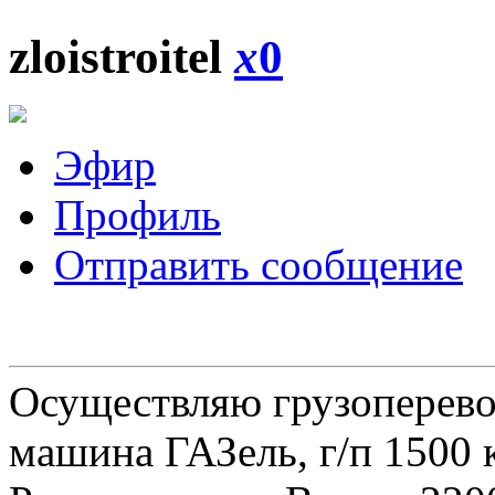
zloistroitel
x
0
Эфир
Профиль
Отправить сообщение
Осуществляю грузоперевоз
машина ГАЗель, г/п 1500 к