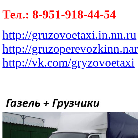
Тел.: 8-951-918-44-54
http://gruzovoetaxi.in.nn.ru
http://gruzoperevozkinn.na
http://vk.com/gryzovoetaxi