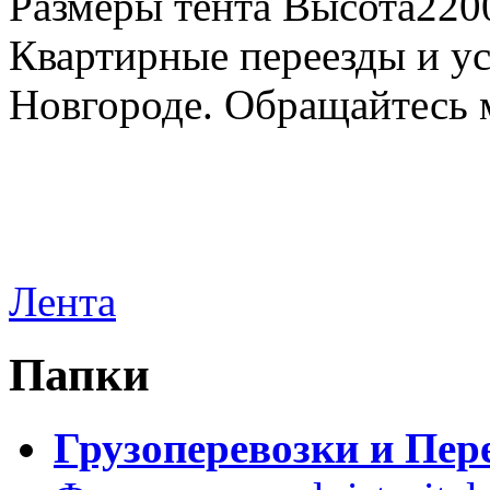
Размеры тента Высота22
Квартирные переезды и у
Новгороде. Обращайтесь м
Лента
Папки
Грузоперевозки и Пер