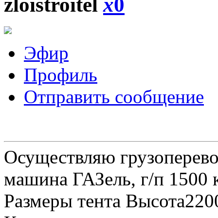
zloistroitel
x
0
Эфир
Профиль
Отправить сообщение
Осуществляю грузоперевоз
машина ГАЗель, г/п 1500 к
Размеры тента Высота22