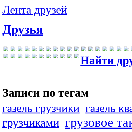
Лента друзей
Друзья
Найти др
Записи по тегам
газель грузчики
газель к
грузовое та
грузчиками