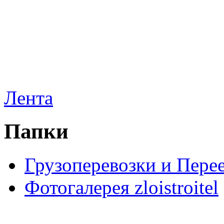
Лента
Папки
Грузоперевозки и Пере
Фотогалерея zloistroitel