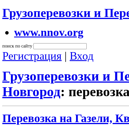
Грузоперевозки и Пе
www.nnov.org
поиск по сайту
Регистрация
|
Вход
Грузоперевозки и 
Новгород
: перевозк
Перевозка на Газели, К