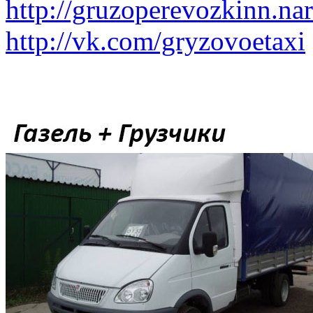
http://gruzoperevozkinn.na
http://vk.com/gryzovoetaxi