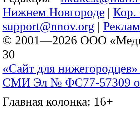
Нижнем Новгороде
|
Кор. 
support@nnov.org
|
Реклам
© 2001—2026 ООО «Медиа 
30
«Сайт для нижегородцев» 
СМИ Эл № ФС77-57309 от 
Главная колонка: 16+