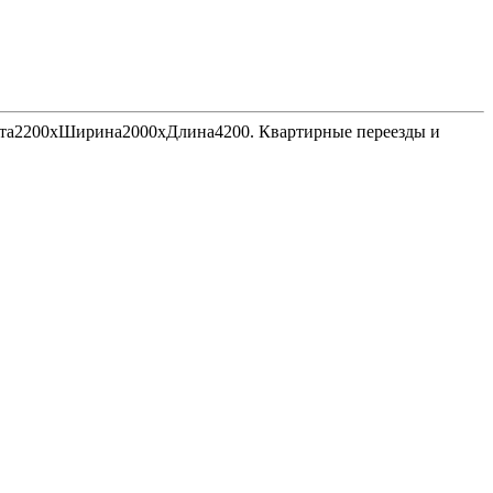
Высота2200хШирина2000хДлина4200. Квартирные переезды и