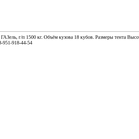
 ГАЗель, г/п 1500 кг. Объём кузова 18 кубов. Размеры тента 
-951-918-44-54