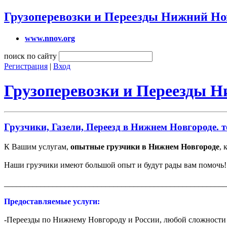
Грузоперевозки и Переезды Нижний Но
www.nnov.org
поиск по сайту
Регистрация
|
Вход
Грузоперевозки и Переезды 
Грузчики, Газели, Переезд в Нижнем Новгороде. те
К Вашим услугам,
опытные грузчики в Нижнем Новгороде
, 
Наши грузчики имеют большой опыт и будут рады вам помочь!
_______________________________________________________
Предоставляемые услуги:
-Переезды по Нижнему Новгороду и России, любой сложности 