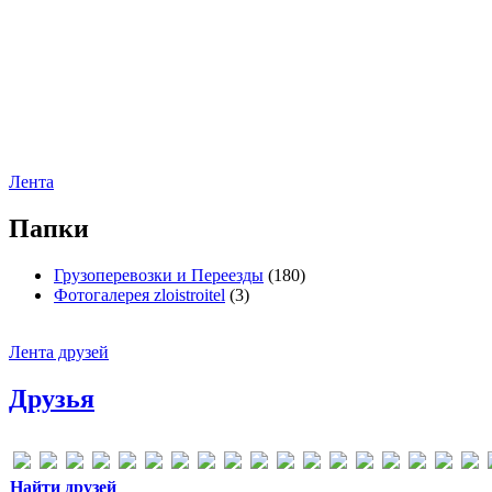
Лента
Папки
Грузоперевозки и Переезды
(180)
Фотогалерея zloistroitel
(3)
Лента друзей
Друзья
Найти друзей