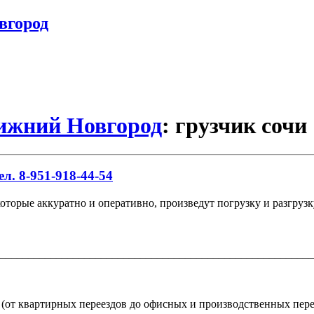
вгород
Нижний Новгород
: грузчик сочи
л. 8-951-918-44-54
которые аккуратно и оперативно, произведут погрузку и разгрузк
________________________________________________________
(от квартирных переездов до офисных и производственных пере