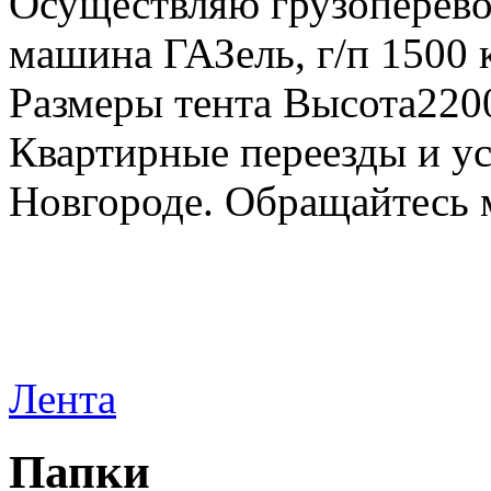
Осуществляю грузоперевоз
машина ГАЗель, г/п 1500 к
Размеры тента Высота22
Квартирные переезды и у
Новгороде. Обращайтесь м
Лента
Папки