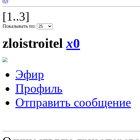
(
0
)
[1..3]
Показывать по:
zloistroitel
x
0
Эфир
Профиль
Отправить сообщение