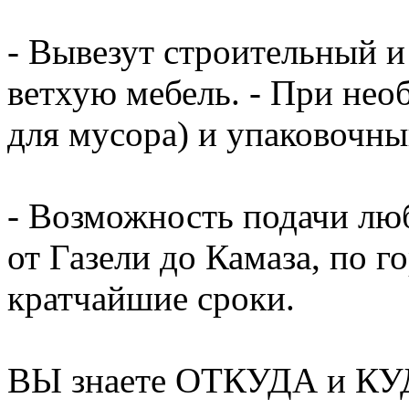
- Вывезут строительный и
ветхую мебель. - При нео
для мусора) и упаковочный
- Возможность подачи люб
от Газели до Камаза, по г
кратчайшие сроки.
ВЫ знаете ОТКУДА и КУД