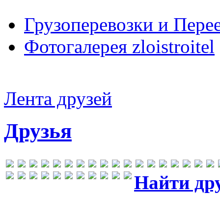
Грузоперевозки и Пере
Фотогалерея zloistroitel
Лента друзей
Друзья
Найти др