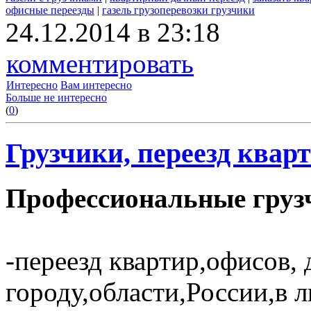
офисные переезды
|
газель грузоперевозки грузчики
24.12.2014 в 23:18
комментировать
Интересно
Вам интересно
Больше не интересно
(
0
)
Грузчики, переезд кварт
Профессиональные грузч
-переезд квартир,офисов, 
городу,области,России,в 