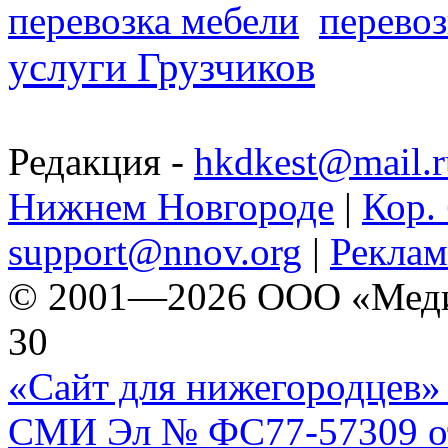
перевозка мебели
перевоз
услуги Грузчиков
Редакция -
hkdkest@mail.r
Нижнем Новгороде
|
Кор. 
support@nnov.org
|
Реклам
© 2001—2026 ООО «Медиа 
30
«Сайт для нижегородцев» 
СМИ Эл № ФС77-57309 от 