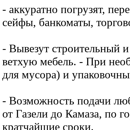
- аккуратно погрузят, пер
сейфы, банкоматы, торгово
- Вывезут строительный и
ветхую мебель. - При нео
для мусора) и упаковочный
- Возможность подачи люб
от Газели до Камаза, по г
кратчайшие сроки.