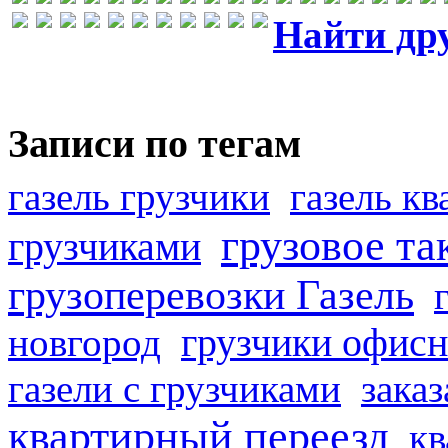
Найти др
Записи по тегам
газель грузчики
газель к
грузовое та
грузчиками
грузоперевозки Газель
грузчики офисн
новгород
газели с грузчиками
заказ
квартирный переезд
кв