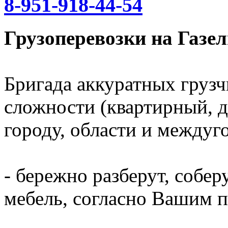
8-951-918-44-54
Грузоперевозки на Газел
Бригада аккуратных грузч
сложности (квартирный, д
городу, области и междуг
- бережно разберут, собер
мебель, согласно Вашим 