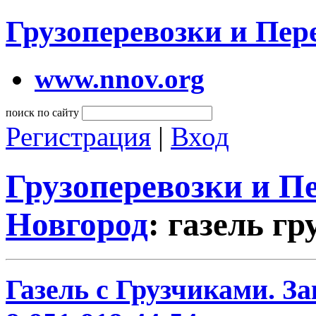
Грузоперевозки и Пе
www.nnov.org
поиск по сайту
Регистрация
|
Вход
Грузоперевозки и 
Новгород
: газель г
Газель с Грузчиками. За