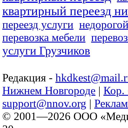
квартирный переезд н
переезд услуги
недорогой
перевозка мебели
перевоз
услуги Грузчиков
Редакция -
hkdkest@mail.r
Нижнем Новгороде
|
Кор. 
support@nnov.org
|
Реклам
© 2001—2026 ООО «Медиа 