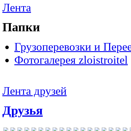
Лента
Папки
Грузоперевозки и Пере
Фотогалерея zloistroitel
Лента друзей
Друзья