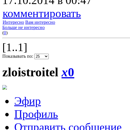
17.10.2014 в 00:47
комментировать
Интересно
Вам интересно
Больше не интересно
(
0
)
[1..1]
Показывать по:
zloistroitel
x
0
Эфир
Профиль
Отправить сообщение