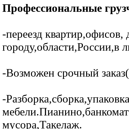
Профессиональные грузч
-переезд квартир,офисов, 
городу,области,России,в 
-Возможен срочный заказ(
-Разборка,сборка,упаковк
мебели.Пианино,банкома
мусора,Такелаж.