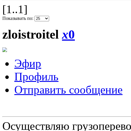
[1..1]
Показывать по:
zloistroitel
x
0
Эфир
Профиль
Отправить сообщение
Осуществляю грузоперевоз