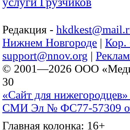
услуги Грузчиков
Редакция -
hkdkest@mail.r
Нижнем Новгороде
|
Кор. 
support@nnov.org
|
Реклам
© 2001—2026 ООО «Медиа 
30
«Сайт для нижегородцев» 
СМИ Эл № ФС77-57309 от 
Главная колонка: 16+