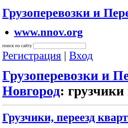
Грузоперевозки и Пе
www.nnov.org
поиск по сайту
Регистрация
|
Вход
Грузоперевозки и 
Новгород
: грузчики
Грузчики, переезд кварт