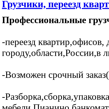
Грузчики, переезд кварт
Профессиональные грузч
-переезд квартир,офисов, 
городу,области,России,в 
-Возможен срочный заказ(
-Разборка,сборка,упаковк
мебели.Пианино,банкома