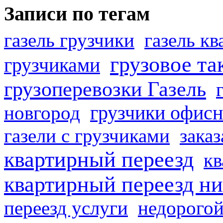
Записи по тегам
газель грузчики
газель к
грузовое та
грузчиками
грузоперевозки Газель
грузчики офисн
новгород
газели с грузчиками
заказ
квартирный переезд
кв
квартирный переезд н
переезд услуги
недорогой