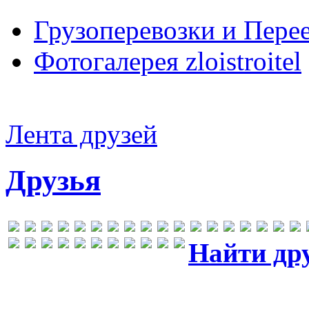
Грузоперевозки и Пере
Фотогалерея zloistroitel
Лента друзей
Друзья
Найти др