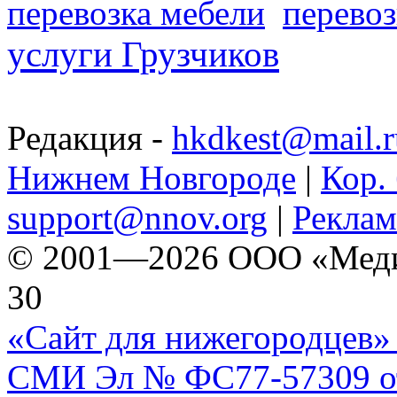
перевозка мебели
перевоз
услуги Грузчиков
Редакция -
hkdkest@mail.r
Нижнем Новгороде
|
Кор. 
support@nnov.org
|
Реклам
© 2001—2026 ООО «Медиа 
30
«Сайт для нижегородцев» 
СМИ Эл № ФС77-57309 от 