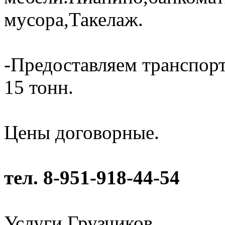
мусора,Такелаж.
-Предоставляем транспорт
15 тонн.
Цены договорные.
тел. 8-951-918-44-54
Услуги Грузчиков