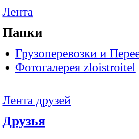
Лента
Папки
Грузоперевозки и Пере
Фотогалерея zloistroitel
Лента друзей
Друзья