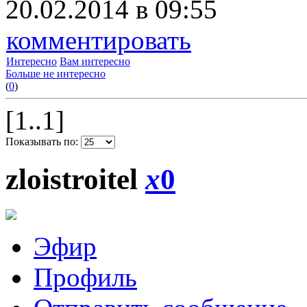
20.02.2014 в 09:55
комментировать
Интересно
Вам интересно
Больше не интересно
(
0
)
[1..1]
Показывать по:
zloistroitel
x
0
Эфир
Профиль