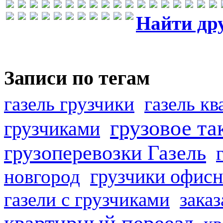
Найти др
Записи по тегам
газель грузчики
газель к
грузовое та
грузчиками
грузоперевозки Газель
грузчики офисн
новгород
газели с грузчиками
заказ