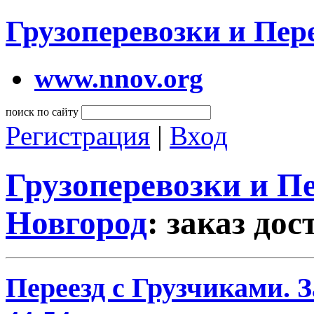
Грузоперевозки и Пе
www.nnov.org
поиск по сайту
Регистрация
|
Вход
Грузоперевозки и 
Новгород
: заказ до
Переезд с Грузчиками. За