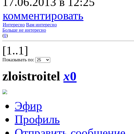
17.06.2013 в 12:25
комментировать
Интересно
Вам интересно
Больше не интересно
(
0
)
[1..1]
Показывать по:
zloistroitel
x
0
Эфир
Профиль
Отправить сообщение