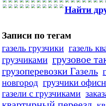
Найти др
Записи по тегам
газель грузчики
газель к
грузовое та
грузчиками
грузоперевозки Газель
грузчики офисн
новгород
газели с грузчиками
заказ
квартирный переезд
кв