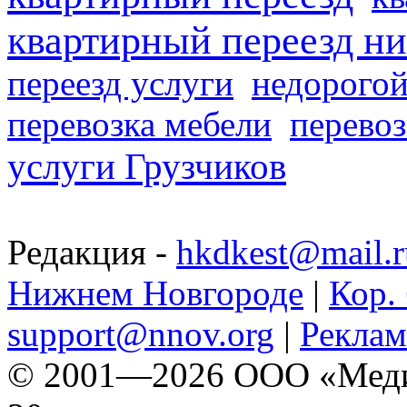
квартирный переезд н
переезд услуги
недорогой
перевозка мебели
перевоз
услуги Грузчиков
Редакция -
hkdkest@mail.r
Нижнем Новгороде
|
Кор. 
support@nnov.org
|
Реклам
© 2001—2026 ООО «Медиа 