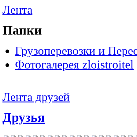
Лента
Папки
Грузоперевозки и Пере
Фотогалерея zloistroitel
Лента друзей
Друзья