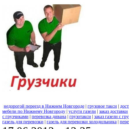
недорогой переезд в Нижнем Новгороде
|
грузовое такси
|
дост
мебели по Нижнему Новгороду
|
услуги газели
|
заказ доставки
с грузчиками
|
перевозка дивана
|
грузотакси
|
заказ газели с гр
газель для перевозки
|
газель для перевозки холодильника
|
пере