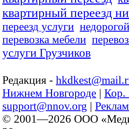
квартирный переезд н
переезд услуги
недорогой
перевозка мебели
перевоз
услуги Грузчиков
Редакция -
hkdkest@mail.r
Нижнем Новгороде
|
Кор. 
support@nnov.org
|
Реклам
© 2001—2026 ООО «Медиа 