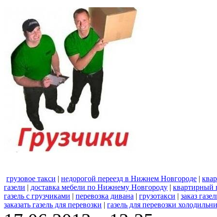
грузовое такси
|
недорогой переезд в Нижнем Новгороде
|
ква
газели
|
доставка мебели по Нижнему Новгороду
|
квартирный 
газель с грузчиками
|
перевозка дивана
|
грузотакси
|
заказ газе
заказать газель для перевозки
|
газель для перевозки холодильн