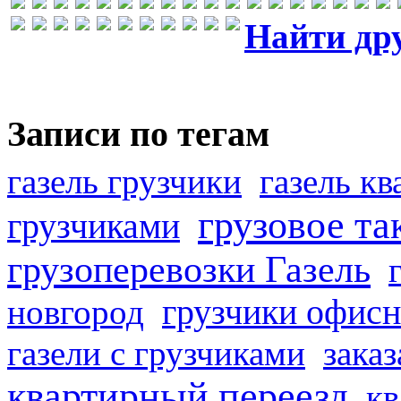
Найти др
Записи по тегам
газель грузчики
газель к
грузовое та
грузчиками
грузоперевозки Газель
грузчики офисн
новгород
газели с грузчиками
заказ
квартирный переезд
кв