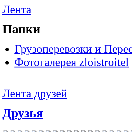
Лента
Папки
Грузоперевозки и Пере
Фотогалерея zloistroitel
Лента друзей
Друзья