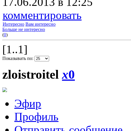
17.06.2013 в 12:25
комментировать
Интересно
Вам интересно
Больше не интересно
(
0
)
[1..1]
Показывать по:
zloistroitel
x
0
Эфир
Профиль
Отправить сообщение