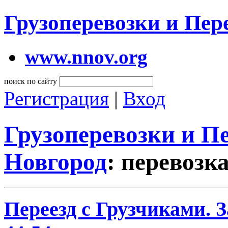
Грузоперевозки и Пе
www.nnov.org
поиск по сайту
Регистрация
|
Вход
Грузоперевозки и 
Новгород
: перевозк
Переезд с Грузчиками. За