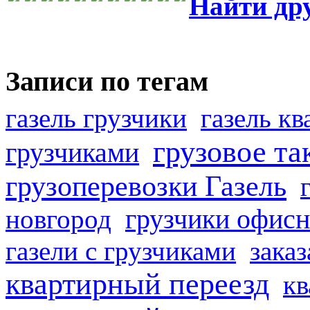
Найти др
Записи по тегам
газель грузчики
газель к
грузовое та
грузчиками
грузоперевозки Газель
грузчики офисн
новгород
газели с грузчиками
заказ
квартирный переезд
кв