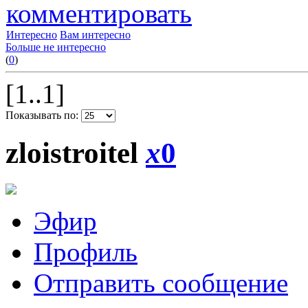
комментировать
Интересно
Вам интересно
Больше не интересно
(
0
)
[1..1]
Показывать по:
zloistroitel
x
0
Эфир
Профиль
Отправить сообщение