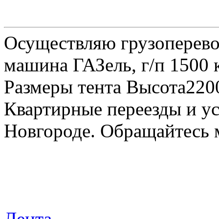
Осуществляю грузоперевоз
машина ГАЗель, г/п 1500 к
Размеры тента Высота22
Квартирные переезды и у
Новгороде. Обращайтесь м
Лента