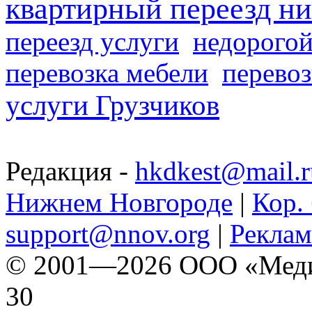
квартирный переезд н
переезд услуги
недорогой
перевозка мебели
перевоз
услуги Грузчиков
Редакция -
hkdkest@mail.r
Нижнем Новгороде
|
Кор. 
support@nnov.org
|
Реклам
© 2001—2026 ООО «Медиа 
30