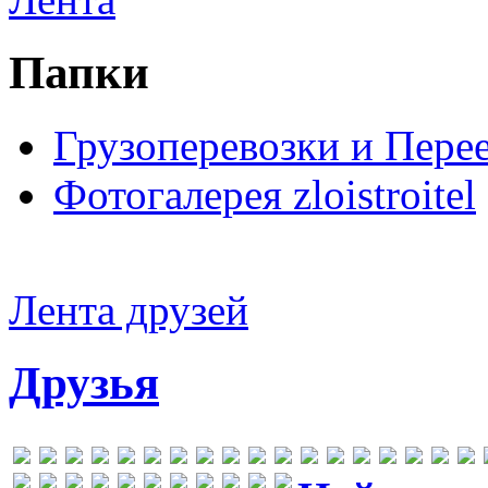
Папки
Грузоперевозки и Пере
Фотогалерея zloistroitel
Лента друзей
Друзья