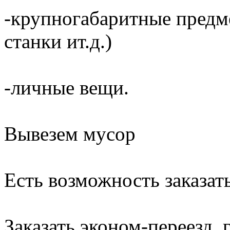
-крупногабаритные предме
станки ит.д.)
-личные вещи.
Вывезем мусор
Есть возможность заказать
Заказать эконом-переезд, г