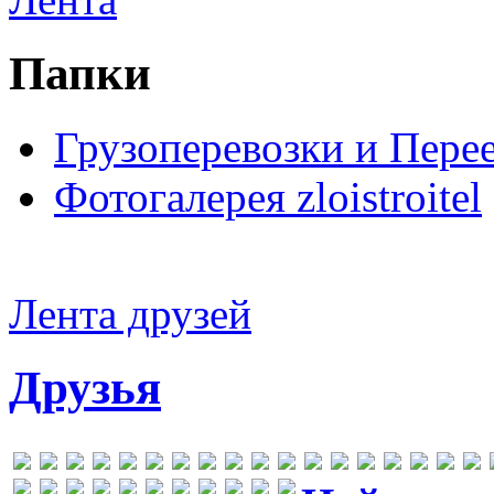
Папки
Грузоперевозки и Пере
Фотогалерея zloistroitel
Лента друзей
Друзья