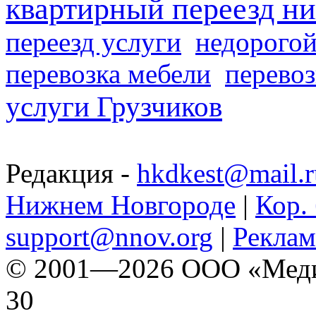
квартирный переезд н
переезд услуги
недорогой
перевозка мебели
перевоз
услуги Грузчиков
Редакция -
hkdkest@mail.r
Нижнем Новгороде
|
Кор. 
support@nnov.org
|
Реклам
© 2001—2026 ООО «Медиа 
30