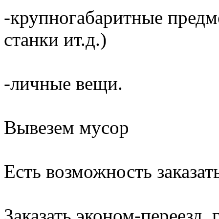
-крупногабаритные предме
станки ит.д.)
-личные вещи.
Вывезем мусор
Есть возможность заказать
Заказать эконом-переезд, г