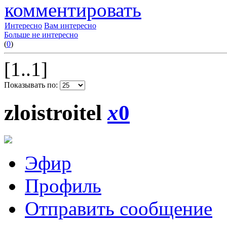
комментировать
Интересно
Вам интересно
Больше не интересно
(
0
)
[1..1]
Показывать по:
zloistroitel
x
0
Эфир
Профиль
Отправить сообщение