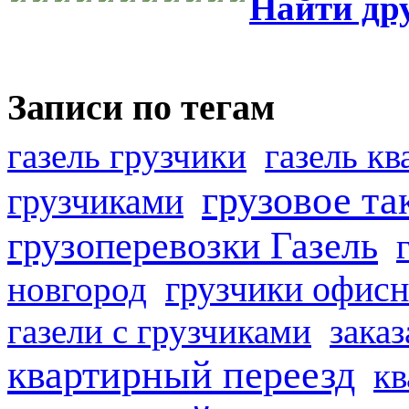
Найти др
Записи по тегам
газель грузчики
газель к
грузовое та
грузчиками
грузоперевозки Газель
грузчики офисн
новгород
газели с грузчиками
заказ
квартирный переезд
кв