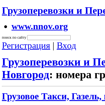
Грузоперевозки и Пе
www.nnov.org
поиск по сайту
Регистрация
|
Вход
Грузоперевозки и 
Новгород
: номера г
Грузовое Такси, Газель,