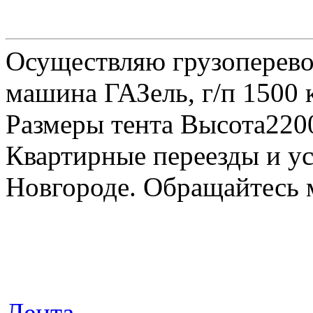
Осуществляю грузоперевоз
машина ГАЗель, г/п 1500 к
Размеры тента Высота22
Квартирные переезды и у
Новгороде. Обращайтесь м
Лента