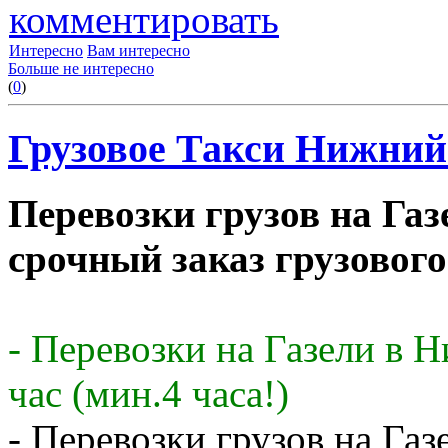
комментировать
Интересно
Вам интересно
Больше не интересно
(
0
)
Грузовое Такси Нижний 
Перевозки грузов на Газ
срочный заказ грузового
- Перевозки на Газели в 
час (мин.4 часа!)
- Перевозки грузов на Газ