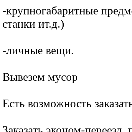
-крупногабаритные предме
станки ит.д.)
-личные вещи.
Вывезем мусор
Есть возможность заказать
Заказать эконом-переезд, г