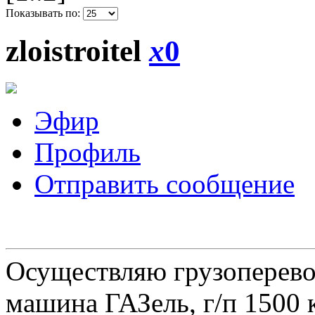
Показывать по:
zloistroitel
x
0
Эфир
Профиль
Отправить сообщение
Осуществляю грузоперевоз
машина ГАЗель, г/п 1500 к