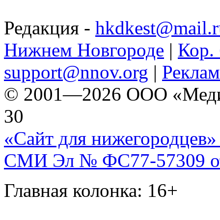
Редакция -
hkdkest@mail.r
Нижнем Новгороде
|
Кор. 
support@nnov.org
|
Реклам
© 2001—2026 ООО «Медиа 
30
«Сайт для нижегородцев» 
СМИ Эл № ФС77-57309 от 
Главная колонка: 16+