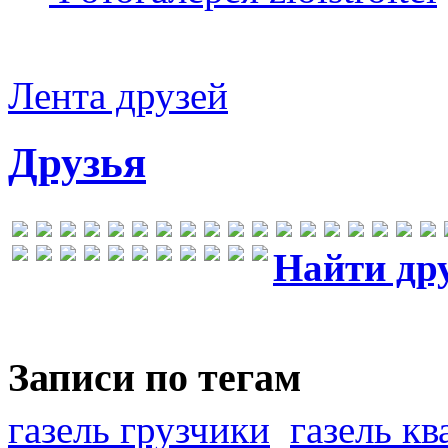
Лента друзей
Друзья
Найти др
Записи по тегам
газель грузчики
газель к