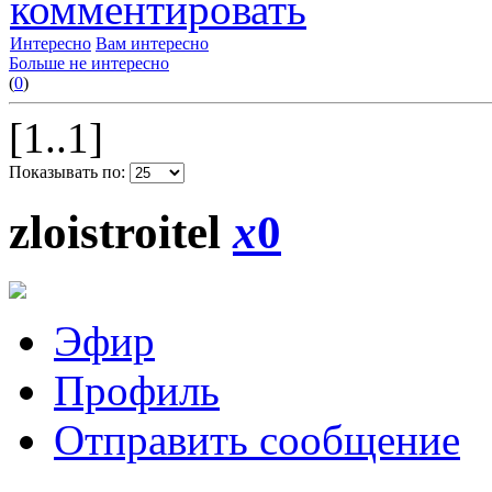
комментировать
Интересно
Вам интересно
Больше не интересно
(
0
)
[1..1]
Показывать по:
zloistroitel
x
0
Эфир
Профиль
Отправить сообщение