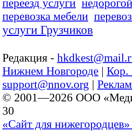
переезд услуги
недорогой
перевозка мебели
перевоз
услуги Грузчиков
Редакция -
hkdkest@mail.r
Нижнем Новгороде
|
Кор. 
support@nnov.org
|
Реклам
© 2001—2026 ООО «Медиа 
30
«Сайт для нижегородцев» 