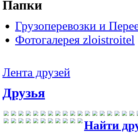
Папки
Грузоперевозки и Пере
Фотогалерея zloistroitel
Лента друзей
Друзья
Найти др