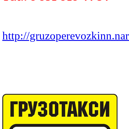
http://gruzoperevozkinn.na