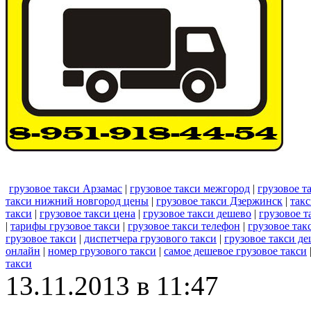
грузовое такси Арзамас
|
грузовое такси межгород
|
грузовое т
такси нижний новгород цены
|
грузовое такси Дзержинск
|
такс
такси
|
грузовое такси цена
|
грузовое такси дешево
|
грузовое т
|
тарифы грузовое такси
|
грузовое такси телефон
|
грузовое так
грузовое такси
|
диспетчера грузового такси
|
грузовое такси д
онлайн
|
номер грузового такси
|
самое дешевое грузовое такси
такси
13.11.2013 в 11:47