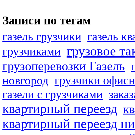
Записи по тегам
газель грузчики
газель к
грузовое та
грузчиками
грузоперевозки Газель
грузчики офисн
новгород
газели с грузчиками
заказ
квартирный переезд
кв
квартирный переезд н