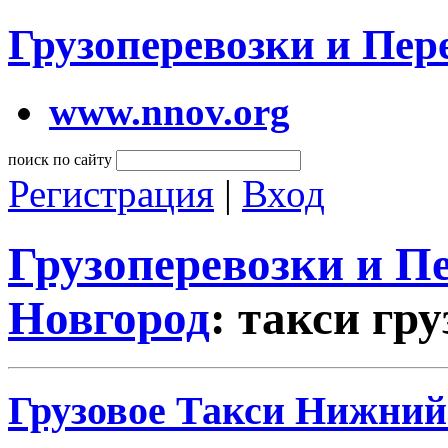
Грузоперевозки и Пе
www.nnov.org
поиск по сайту
Регистрация
|
Вход
Грузоперевозки и 
Новгород
: такси гр
Грузовое Такси Нижний 