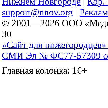
Нижнем Новгороде
|
Кор. 
support@nnov.org
|
Реклам
© 2001—2026 ООО «Медиа 
30
«Сайт для нижегородцев» 
СМИ Эл № ФС77-57309 от 
Главная колонка: 16+