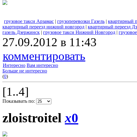
грузовое такси Арзамас
|
грузоперевозки Газель
|
квартирный п
квартирный переезд нижний новгород
|
квартирный переезд Д
газель Дзержинск
|
грузовое такси Нижний Новгород
|
грузово
27.09.2012 в 11:43
комментировать
Интересно
Вам интересно
Больше не интересно
(
0
)
[1..4]
Показывать по:
zloistroitel
x
0