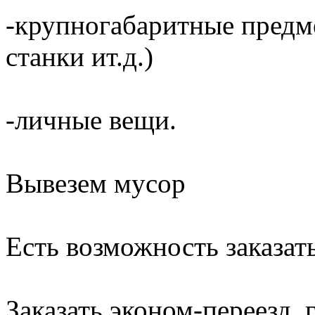
-крупногабаритные предме
станки ит.д.)
-личные вещи.
Вывезем мусор
Есть возможность заказать
Заказать эконом-переезд, г