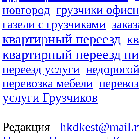
грузчики офисн
новгород
газели с грузчиками
заказ
квартирный переезд
кв
квартирный переезд н
переезд услуги
недорогой
перевозка мебели
перевоз
услуги Грузчиков
Редакция -
hkdkest@mail.r