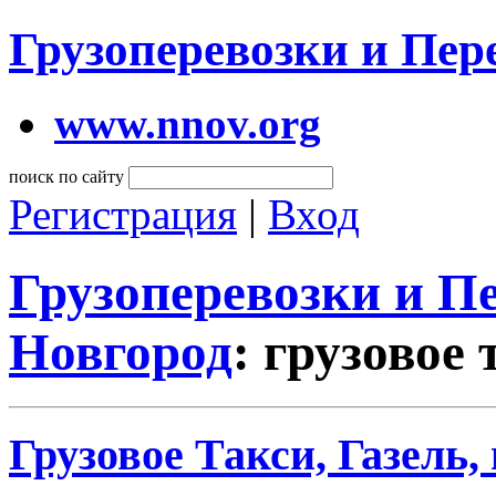
Грузоперевозки и Пе
www.nnov.org
поиск по сайту
Регистрация
|
Вход
Грузоперевозки и 
Новгород
: грузовое
Грузовое Такси, Газель,