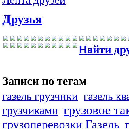
Друзья
Найти др
Записи по тегам
газель грузчики
газель к
грузовое та
грузчиками
грузоперевозки Газель