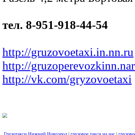
тел. 8-951-918-44-54
http://gruzovoetaxi.in.nn.ru
http://gruzoperevozkinn.na
http://vk.com/gryzovoetaxi
Грузотакси Нижний Новгород
|
грузовое такси на час
|
грузово