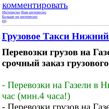
комментировать
Интересно
Вам интересно
Больше не интересно
(
0
)
Грузовое Такси Нижний 
Перевозки грузов на Газ
срочный заказ грузового
- Перевозки на Газели в 
час (мин.4 часа!)
- Перевозки грузов на Газ