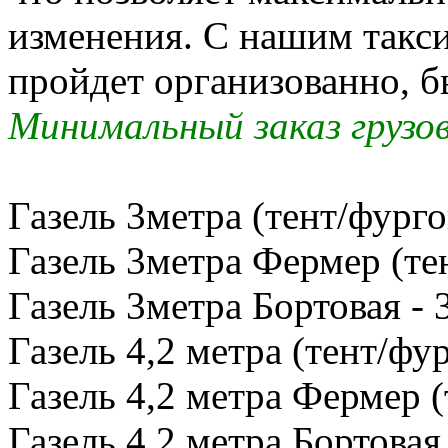
изменения. С нашим такс
пройдет организованно, б
Минимальный заказ грузов
Газель 3метра (тент/фурго
Газель 3метра Фермер (тен
Газель 3метра Бортовая - 
Газель 4,2 метра (тент/фур
Газель 4,2 метра Фермер (
Газель 4,2 метра Бортовая 