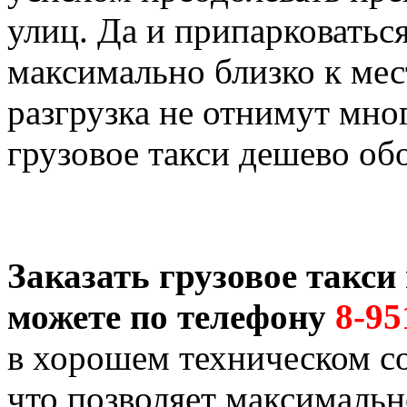
улиц. Да и припарковатьс
максимально близко к мест
разгрузка не отнимут мног
грузовое такси дешево об
Заказать грузовое такс
можете по телефону
8-95
в хорошем техническом со
что позволяет максимальн