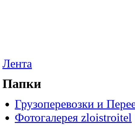
Лента
Папки
Грузоперевозки и Пере
Фотогалерея zloistroitel