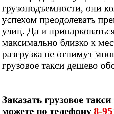
грузоподъемности, они ко
успехом преодолевать пре
улиц. Да и припарковатьс
максимально близко к мест
разгрузка не отнимут мног
грузовое такси дешево об
Заказать грузовое такс
можете по телефону
8-95