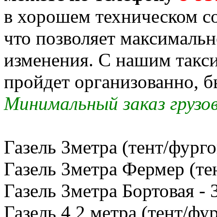
в хорошем техническом со
что позволяет максимальн
изменения. С нашим такс
пройдет организованно, б
Минимальный заказ грузов
Газель 3метра (тент/фурго
Газель 3метра Фермер (тен
Газель 3метра Бортовая - 
Газель 4,2 метра (тент/фур