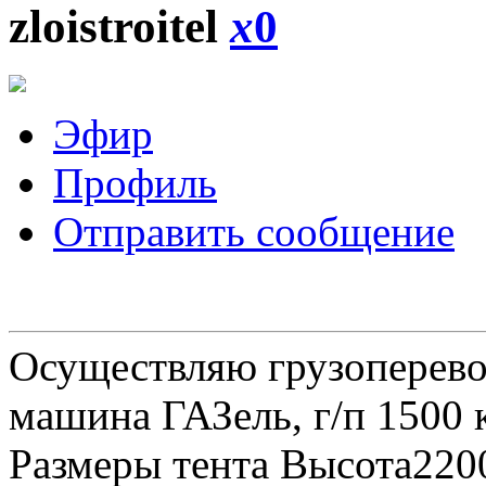
zloistroitel
x
0
Эфир
Профиль
Отправить сообщение
Осуществляю грузоперевоз
машина ГАЗель, г/п 1500 к
Размеры тента Высота22