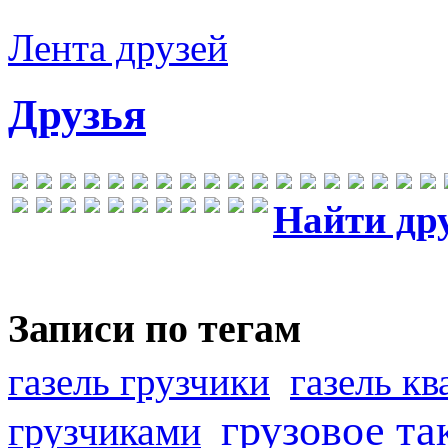
Лента друзей
Друзья
Найти др
Записи по тегам
газель грузчики
газель к
грузовое та
грузчиками