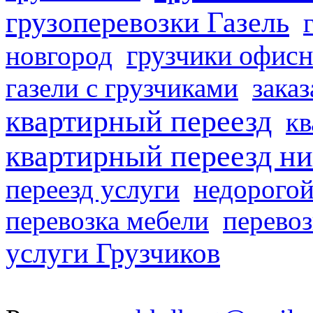
грузоперевозки Газель
грузчики офисн
новгород
газели с грузчиками
заказ
квартирный переезд
кв
квартирный переезд н
переезд услуги
недорогой
перевозка мебели
перевоз
услуги Грузчиков