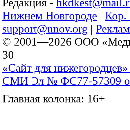
Редакция -
hkdkest@mail.r
Нижнем Новгороде
|
Кор. 
support@nnov.org
|
Реклам
© 2001—2026 ООО «Медиа 
30
«Сайт для нижегородцев» 
СМИ Эл № ФС77-57309 от 
Главная колонка: 16+