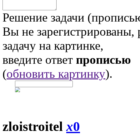
Решение задачи (прописью
Вы не зарегистрированы,
задачу на картинке,
введите ответ
прописью
(
обновить картинку
).
zloistroitel
x
0