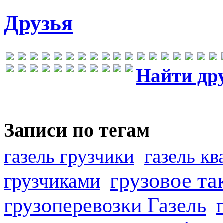
Друзья
Найти др
Записи по тегам
газель грузчики
газель к
грузовое та
грузчиками
грузоперевозки Газель