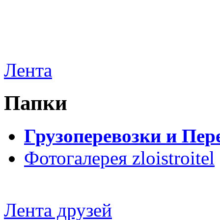
Лента
Папки
Грузоперевозки и Пер
Фотогалерея zloistroitel
Лента друзей