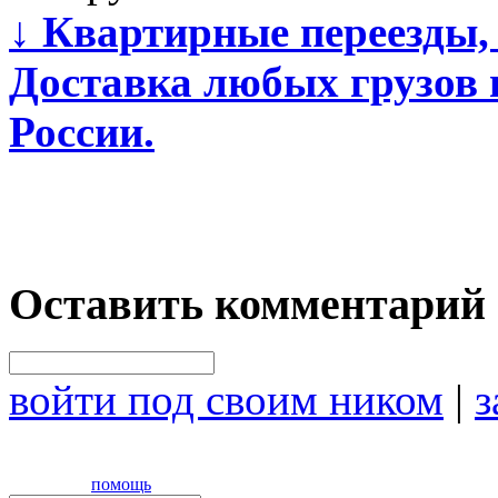
↓
Квартирные переезды, 
Доставка любых грузов 
России.
Оставить комментарий
войти под своим ником
|
з
помощь