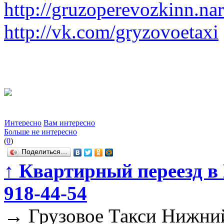
http://gruzoperevozkinn.na
http://vk.com/gryzovoetaxi
Интересно
Вам интересно
Больше не интересно
(
0
)
Поделиться…
↑
Квартирный переезд в 
918-44-54
→
Грузовое Такси Нижний