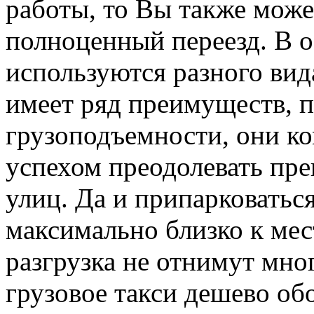
работы, то Вы также може
полноценный переезд. В о
используются разного вида
имеет ряд преимуществ, 
грузоподъемности, они ко
успехом преодолевать пре
улиц. Да и припарковатьс
максимально близко к мест
разгрузка не отнимут мног
грузовое такси дешево об