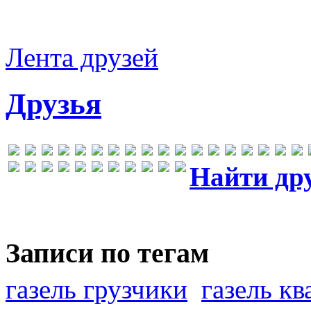
Лента друзей
Друзья
Найти др
Записи по тегам
газель грузчики
газель к