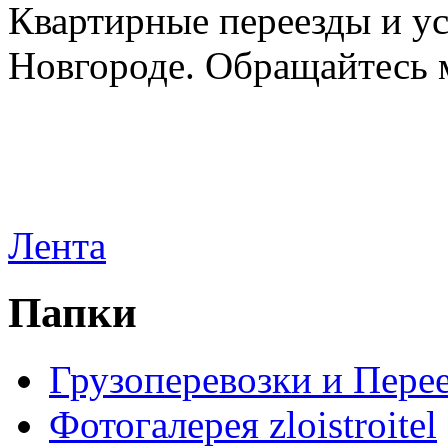
Квартирные переезды и у
Новгороде. Обращайтесь м
Лента
Папки
Грузоперевозки и Пере
Фотогалерея zloistroitel