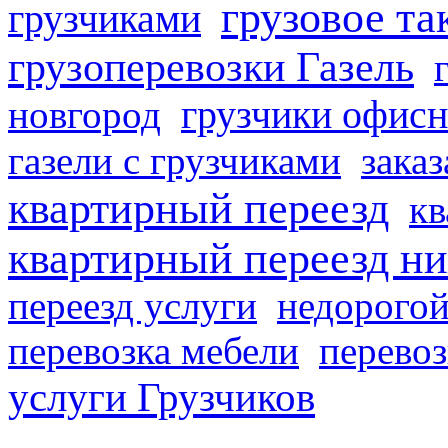
грузовое та
грузчиками
грузоперевозки Газель
грузчики офисн
новгород
газели с грузчиками
заказ
квартирный переезд
кв
квартирный переезд н
переезд услуги
недорогой
перевозка мебели
перевоз
услуги Грузчиков