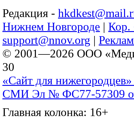
Редакция -
hkdkest@mail.r
Нижнем Новгороде
|
Кор. 
support@nnov.org
|
Реклам
© 2001—2026 ООО «Медиа 
30
«Сайт для нижегородцев» 
СМИ Эл № ФС77-57309 от 
Главная колонка: 16+