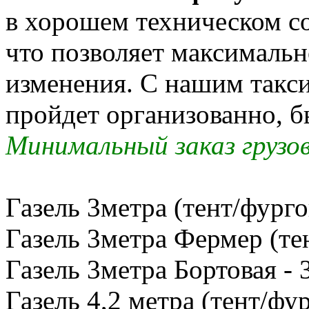
в хорошем техническом со
что позволяет максимальн
изменения. С нашим такс
пройдет организованно, б
Минимальный заказ грузов
Газель 3метра (тент/фурго
Газель 3метра Фермер (тен
Газель 3метра Бортовая - 
Газель 4,2 метра (тент/фур