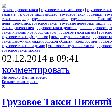
заказ грузовое такси
|
грузовое такси межгород
|
грузовое такс
заказать
|
грузовое такси дешево
|
грузовое такси грузчики
|
гру
такси по городу
|
грузовое такси киева
|
грузовое такси Нижни
цена
|
дзержинск грузовое такси
|
грузовые перевозки такси
|
гр
такси дешево киев
|
грузовое такси дешевое
|
такси грузовое ар
такси нижний новгород сатурн
|
грузовое такси казань
|
грузово
грузовое такси уфа дешево
|
номер грузового такси
|
грузовое т
такси дзержинск нижегородской области
|
электросталь грузово
грузовое такси владимир
|
стоимость грузового такси
|
грузовое
грузовое такси москва
02.12.2014 в 09:41
комментировать
Интересно
Вам интересно
Больше не интересно
(
0
)
Грузовое Такси Нижний 