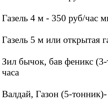
Газель 4 м - 350 руб/час м
Газель 5 м или открытая г
Зил бычок, бав феникс (3-
часа
Валдай, Газон (5-тонник)-