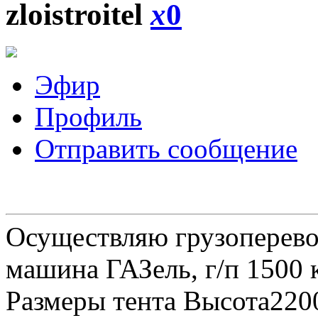
zloistroitel
x
0
Эфир
Профиль
Отправить сообщение
Осуществляю грузоперевоз
машина ГАЗель, г/п 1500 к
Размеры тента Высота22