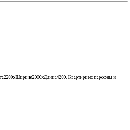
Высота2200хШирина2000хДлина4200. Квартирные переезды и