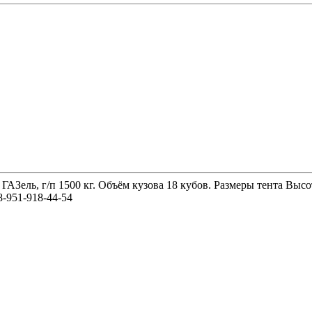
 ГАЗель, г/п 1500 кг. Объём кузова 18 кубов. Размеры тента 
-951-918-44-54