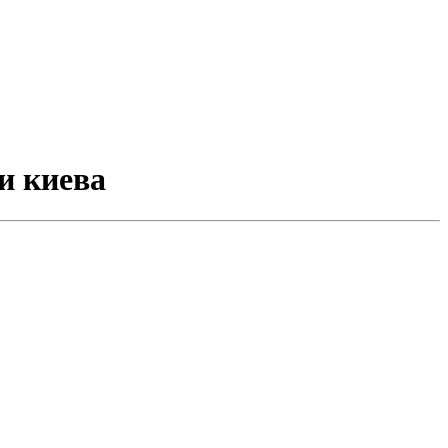
си киева