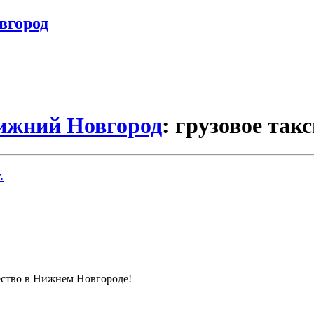
вгород
Нижний Новгород
: грузовое так
.
чество в Нижнем Новгороде!