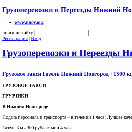
Грузоперевозки и Переезды Нижний Но
www.nnov.org
поиск по сайту
Регистрация
|
Вход
Грузоперевозки и Переезды 
Грузовое такси Газель Нижний Новгород +1500 кг
ГРУЗОВОЕ ТАКСИ
ГРУЗЧИКИ
В Нижнем Новгороде
Подача персонала и транспорта – в течении 1 часа! Лучшее ка
Газель 3 м - 300 руб/час мин 4 часа