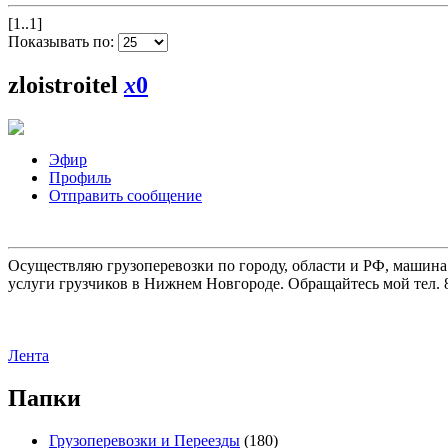
[1..1]
Показывать по:
zloistroitel
x
0
Эфир
Профиль
Отправить сообщение
Осуществляю грузоперевозки по городу, области и РФ, машина
услуги грузчиков в Нижнем Новгороде. Обращайтесь мой тел. 8
Лента
Папки
Грузоперевозки и Переезды
(180)