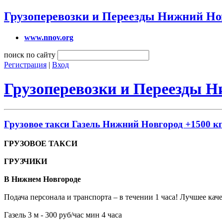
Грузоперевозки и Переезды Нижний Но
www.nnov.org
поиск по сайту
Регистрация
|
Вход
Грузоперевозки и Переезды 
Грузовое такси Газель Нижний Новгород +1500 кг
ГРУЗОВОЕ ТАКСИ
ГРУЗЧИКИ
В Нижнем Новгороде
Подача персонала и транспорта – в течении 1 часа! Лучшее ка
Газель 3 м - 300 руб/час мин 4 часа