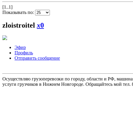
[1..1]
Показывать по:
zloistroitel
x
0
Эфир
Профиль
Отправить сообщение
Осуществляю грузоперевозки по городу, области и РФ, машина
услуги грузчиков в Нижнем Новгороде. Обращайтесь мой тел. 8