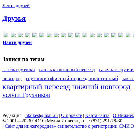
Лента друзей
Друзья
Найти друзей
Записи по тегам
газель с грузч
газель грузчики
газель квартирный переезд
грузчики офисный переезд квартирный
новгород
заказ
квартирный переезд нижний новгород
услуги Грузчиков
Редакция -
hkdkest@mail.ru
|
О проекте
|
Карта сайта
|
О Нижнем
© 2001—2026 ООО «Медиа Инвест», тел.: (831) 291-78-30
«Сайт для нижегородцев» свидетельство о регистрации СМИ Эл