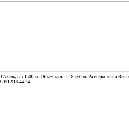
 ГАЗель, г/п 1500 кг. Объём кузова 18 кубов. Размеры тента 
-951-918-44-54