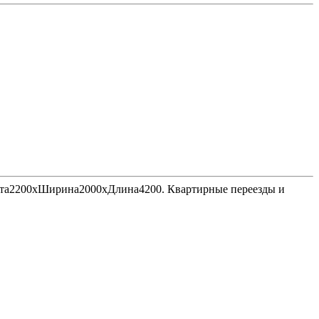
Высота2200хШирина2000хДлина4200. Квартирные переезды и