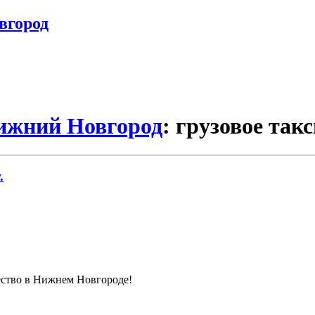
вгород
Нижний Новгород
: грузовое так
.
чество в Нижнем Новгороде!