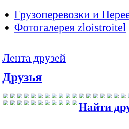
Грузоперевозки и Пере
Фотогалерея zloistroitel
Лента друзей
Друзья
Найти др