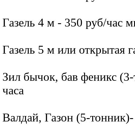
Газель 4 м - 350 руб/час м
Газель 5 м или открытая г
Зил бычок, бав феникс (3-
часа
Валдай, Газон (5-тонник)-