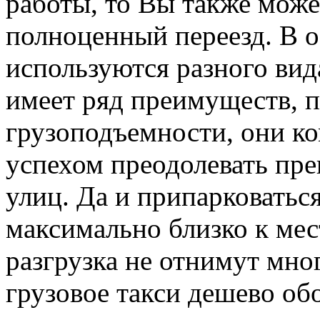
работы, то Вы также може
полноценный переезд. В о
используются разного вида
имеет ряд преимуществ, 
грузоподъемности, они ко
успехом преодолевать пре
улиц. Да и припарковатьс
максимально близко к мест
разгрузка не отнимут мног
грузовое такси дешево об