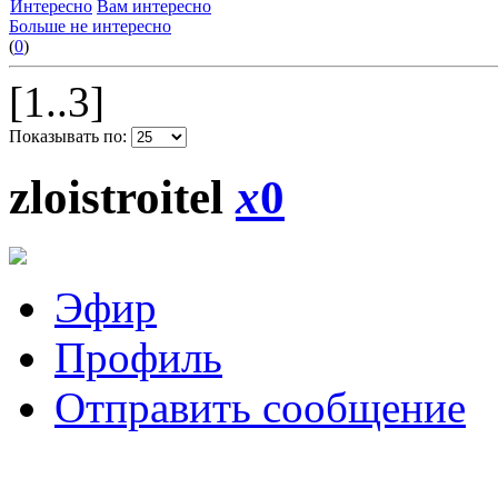
Интересно
Вам интересно
Больше не интересно
(
0
)
[1..3]
Показывать по:
zloistroitel
x
0
Эфир
Профиль
Отправить сообщение