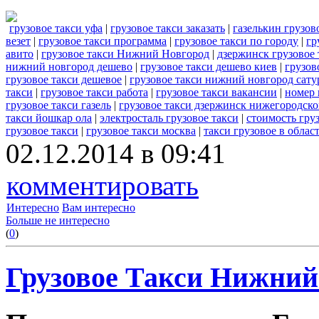
грузовое такси уфа
|
грузовое такси заказать
|
газелькин грузов
везет
|
грузовое такси программа
|
грузовое такси по городу
|
гр
авито
|
грузовое такси Нижний Новгород
|
дзержинск грузовое 
нижний новгород дешево
|
грузовое такси дешево киев
|
грузов
грузовое такси дешевое
|
грузовое такси нижний новгород сату
такси
|
грузовое такси работа
|
грузовое такси вакансии
|
номер 
грузовое такси газель
|
грузовое такси дзержинск нижегородско
такси йошкар ола
|
электросталь грузовое такси
|
стоимость гру
грузовое такси
|
грузовое такси москва
|
такси грузовое в облас
02.12.2014 в 09:41
комментировать
Интересно
Вам интересно
Больше не интересно
(
0
)
Грузовое Такси Нижний 