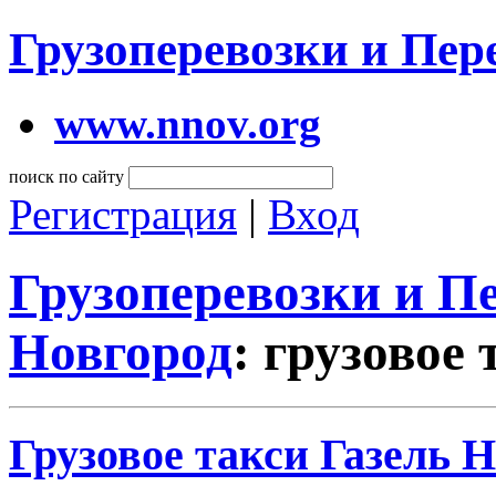
Грузоперевозки и Пе
www.nnov.org
поиск по сайту
Регистрация
|
Вход
Грузоперевозки и 
Новгород
: грузовое
Грузовое такси Газель 