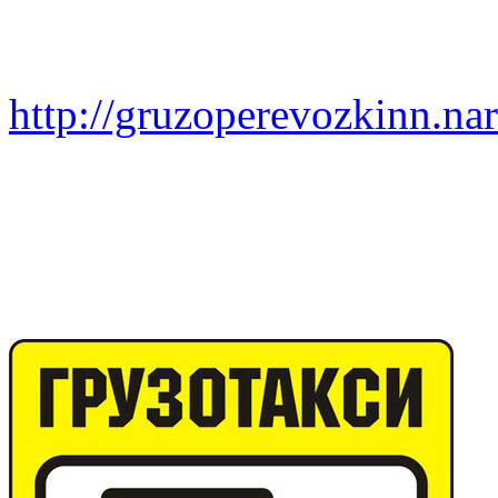
http://gruzoperevozkinn.na