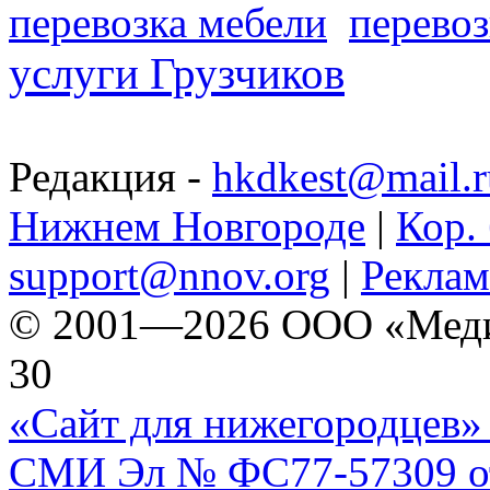
перевозка мебели
перевоз
услуги Грузчиков
Редакция -
hkdkest@mail.r
Нижнем Новгороде
|
Кор. 
support@nnov.org
|
Реклам
© 2001—2026 ООО «Медиа 
30
«Сайт для нижегородцев» 
СМИ Эл № ФС77-57309 от 