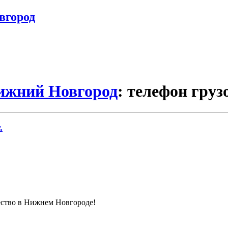
вгород
Нижний Новгород
: телефон груз
.
чество в Нижнем Новгороде!