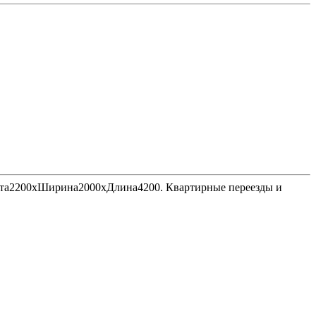
Высота2200хШирина2000хДлина4200. Квартирные переезды и