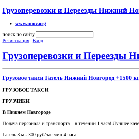
Грузоперевозки и Переезды Нижний Но
www.nnov.org
поиск по сайту
Регистрация
|
Вход
Грузоперевозки и Переезды 
Грузовое такси Газель Нижний Новгород +1500 кг
ГРУЗОВОЕ ТАКСИ
ГРУЗЧИКИ
В Нижнем Новгороде
Подача персонала и транспорта – в течении 1 часа! Лучшее ка
Газель 3 м - 300 руб/час мин 4 часа