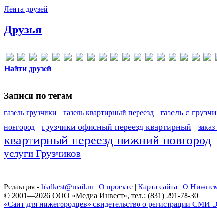
Лента друзей
Друзья
Найти друзей
Записи по тегам
газель с грузч
газель грузчики
газель квартирный переезд
грузчики офисный переезд квартирный
новгород
заказ
квартирный переезд нижний новгород
услуги Грузчиков
Редакция -
hkdkest@mail.ru
|
О проекте
|
Карта сайта
|
О Нижнем
© 2001—2026 ООО «Медиа Инвест», тел.: (831) 291-78-30
«Сайт для нижегородцев» свидетельство о регистрации СМИ Эл