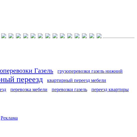
оперевозки Газель
грузоперевозки газель нижний
рный переезд
квартирный переезд мебели
езд
перевозка мебели
перевозки газель
переезд квартиры
|
Реклама