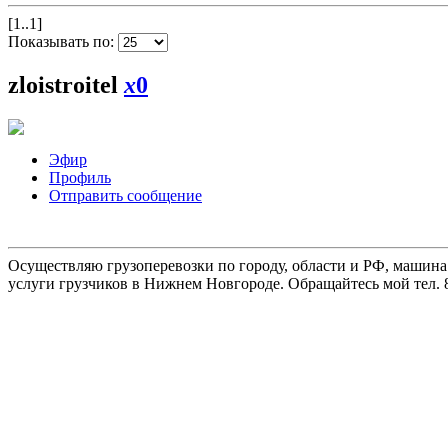
[1..1]
Показывать по:
zloistroitel
x
0
Эфир
Профиль
Отправить сообщение
Осуществляю грузоперевозки по городу, области и РФ, машина
услуги грузчиков в Нижнем Новгороде. Обращайтесь мой тел. 8