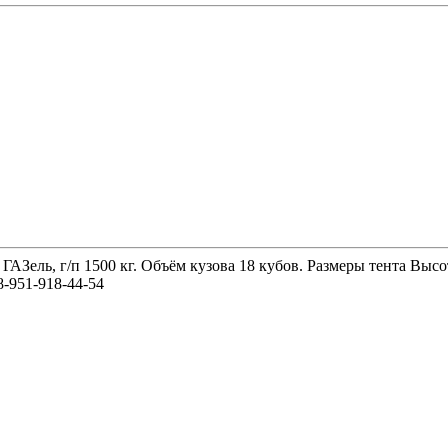
 ГАЗель, г/п 1500 кг. Объём кузова 18 кубов. Размеры тента 
-951-918-44-54