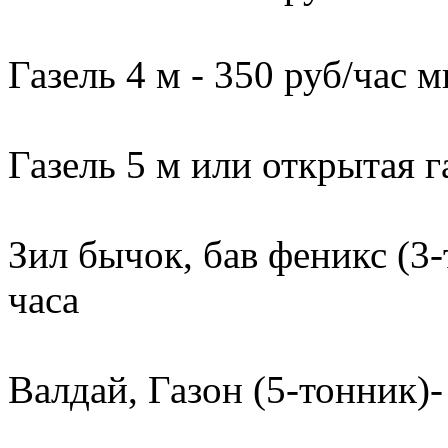
Газель 4 м - 350 руб/час м
Газель 5 м или открытая г
Зил бычок, бав феникс (3-
часа
Валдай, Газон (5-тонник)-