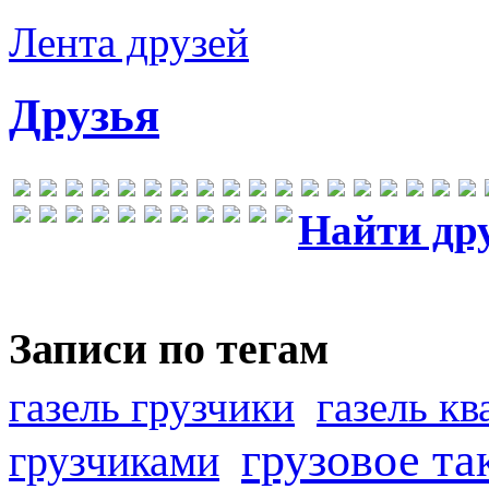
Лента друзей
Друзья
Найти др
Записи по тегам
газель грузчики
газель к
грузовое та
грузчиками