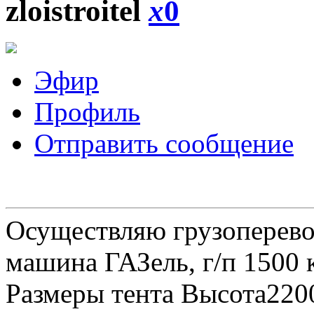
zloistroitel
x
0
Эфир
Профиль
Отправить сообщение
Осуществляю грузоперевоз
машина ГАЗель, г/п 1500 к
Размеры тента Высота22