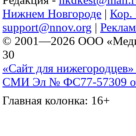
Нижнем Новгороде
|
Кор. 
support@nnov.org
|
Реклам
© 2001—2026 ООО «Медиа 
30
«Сайт для нижегородцев» 
СМИ Эл № ФС77-57309 от 
Главная колонка: 16+