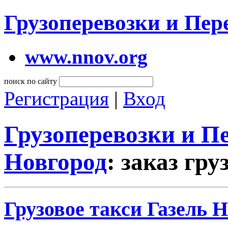
Грузоперевозки и Пе
www.nnov.org
поиск по сайту
Регистрация
|
Вход
Грузоперевозки и 
Новгород
: заказ гру
Грузовое такси Газель 