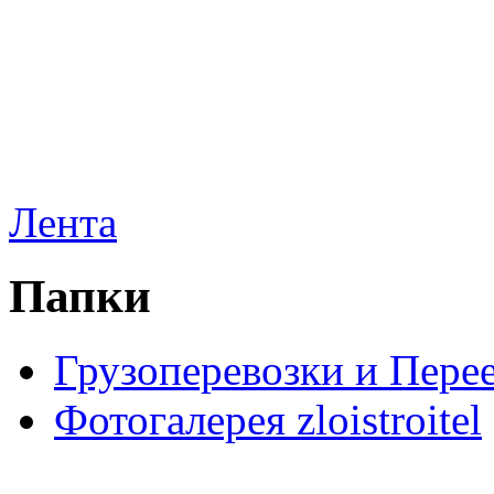
Лента
Папки
Грузоперевозки и Пере
Фотогалерея zloistroitel