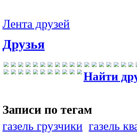
Лента друзей
Друзья
Найти др
Записи по тегам
газель грузчики
газель к