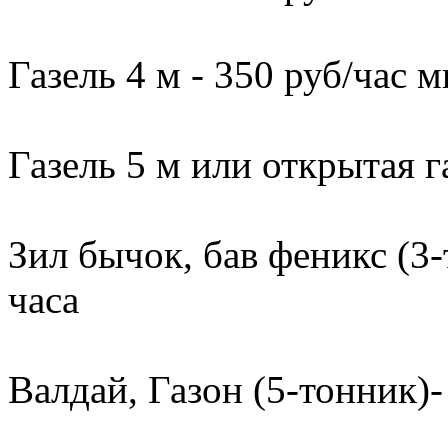
Газель 4 м - 350 руб/час м
Газель 5 м или открытая г
Зил бычок, бав феникс (3-
часа
Валдай, Газон (5-тонник)-