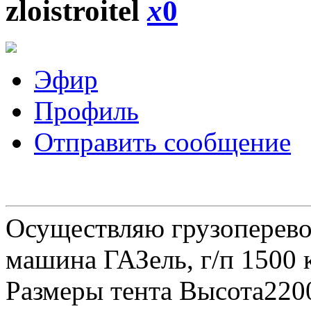
zloistroitel
x
0
Эфир
Профиль
Отправить сообщение
Осуществляю грузоперевоз
машина ГАЗель, г/п 1500 к
Размеры тента Высота22