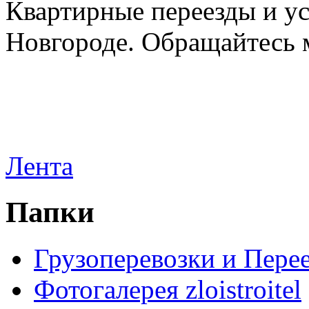
Квартирные переезды и у
Новгороде. Обращайтесь м
Лента
Папки
Грузоперевозки и Пере
Фотогалерея zloistroitel