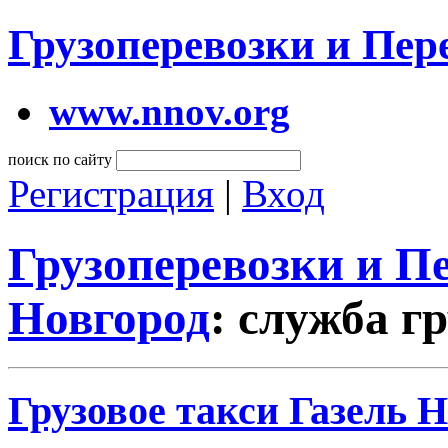
Грузоперевозки и Пе
www.nnov.org
поиск по сайту
Регистрация
|
Вход
Грузоперевозки и 
Новгород
: служба г
Грузовое такси Газель 