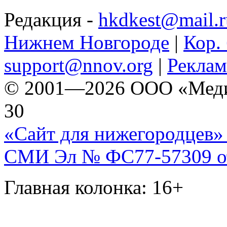
Редакция -
hkdkest@mail.r
Нижнем Новгороде
|
Кор. 
support@nnov.org
|
Реклам
© 2001—2026 ООО «Медиа 
30
«Сайт для нижегородцев» 
СМИ Эл № ФС77-57309 от 
Главная колонка: 16+