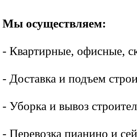
Мы осуществляем:
- Квартирные, офисные, с
- Доставка и подъем стро
- Уборка и вывоз строите
- Перевозка пианино и се