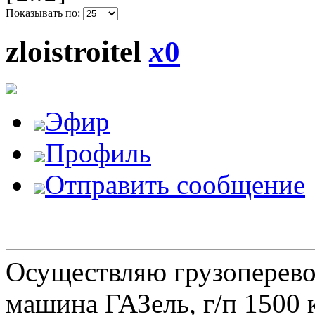
Показывать по:
zloistroitel
x
0
Эфир
Профиль
Отправить сообщение
Осуществляю грузоперевоз
машина ГАЗель, г/п 1500 к