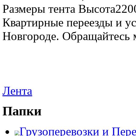
Размеры тента Высота22
Квартирные переезды и у
Новгороде. Обращайтесь м
Лента
Папки
Грузоперевозки и Пер