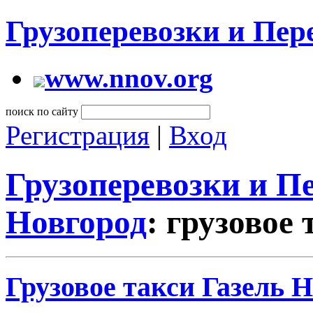
Грузоперевозки и Пе
www.nnov.org
поиск по сайту
Регистрация
|
Вход
Грузоперевозки и 
Новгород
: грузовое
Грузовое такси Газель 