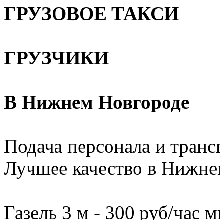
ГРУЗОВОЕ ТАКСИ
ГРУЗЧИКИ
В Нижнем Новгороде
Подача персонала и трансп
Лучшее качество в Нижне
Газель 3 м - 300 руб/час м