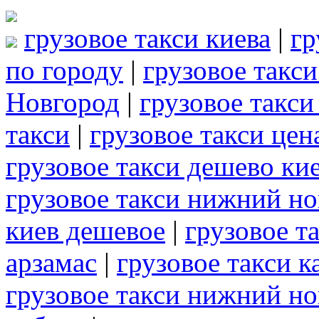
грузовое такси киева
|
гр
по городу
|
грузовое такси
Новгород
|
грузовое такси
такси
|
грузовое такси цен
грузовое такси дешево ки
грузовое такси нижний н
киев дешевое
|
грузовое т
арзамас
|
грузовое такси к
грузовое такси нижний но