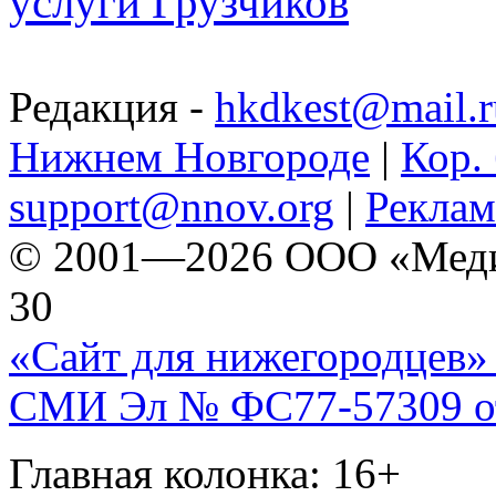
услуги Грузчиков
Редакция -
hkdkest@mail.r
Нижнем Новгороде
|
Кор. 
support@nnov.org
|
Реклам
© 2001—2026 ООО «Медиа 
30
«Сайт для нижегородцев» 
СМИ Эл № ФС77-57309 от 
Главная колонка: 16+