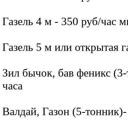
Газель 4 м - 350 руб/час м
Газель 5 м или открытая г
Зил бычок, бав феникс (3-
часа
Валдай, Газон (5-тонник)-