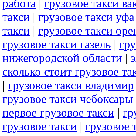
работа
|
грузовое такси ва
такси
|
грузовое такси уф
такси
|
грузовое такси оре
грузовое такси газель
|
гру
нижегородской области
|
э
сколько стоит грузовое та
|
грузовое такси владимир
грузовое такси чебоксары
первое грузовое такси
|
гр
грузовое такси
|
грузовое 