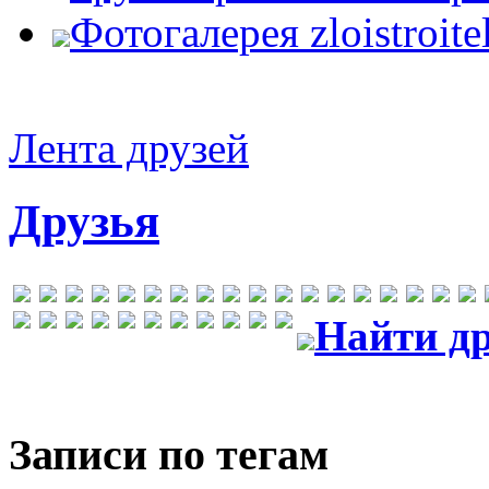
Фотогалерея zloistroite
Лента друзей
Друзья
Найти др
Записи по тегам