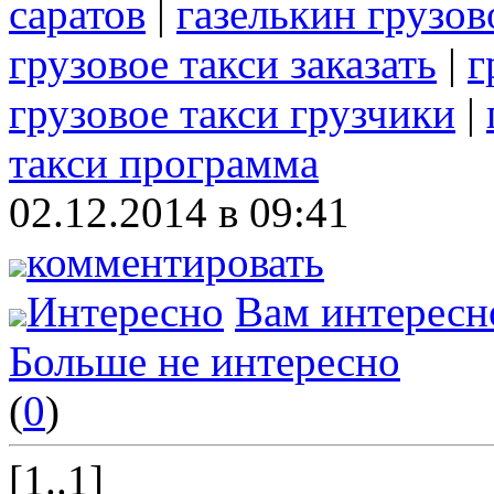
саратов
|
газелькин грузов
грузовое такси заказать
|
г
грузовое такси грузчики
|
такси программа
02.12.2014 в 09:41
комментировать
Интересно
Вам интересн
Больше не интересно
(
0
)
[1..1]