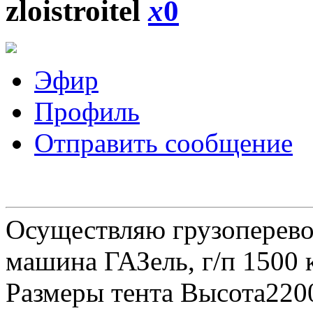
zloistroitel
x
0
Эфир
Профиль
Отправить сообщение
Осуществляю грузоперевоз
машина ГАЗель, г/п 1500 к
Размеры тента Высота22