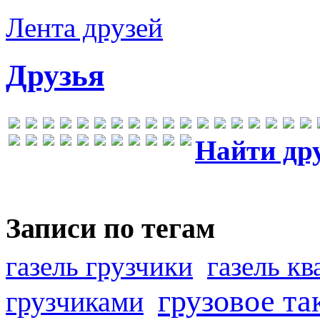
Лента друзей
Друзья
Найти др
Записи по тегам
газель грузчики
газель к
грузовое та
грузчиками