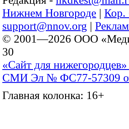
Нижнем Новгороде
|
Кор. 
support@nnov.org
|
Реклам
© 2001—2026 ООО «Медиа 
30
«Сайт для нижегородцев» 
СМИ Эл № ФС77-57309 от 
Главная колонка: 16+