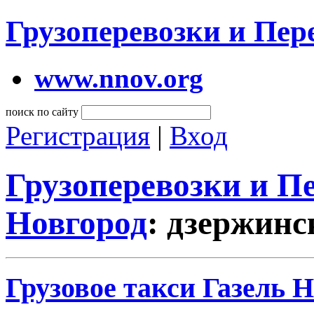
Грузоперевозки и Пе
www.nnov.org
поиск по сайту
Регистрация
|
Вход
Грузоперевозки и 
Новгород
: дзержинс
Грузовое такси Газель 