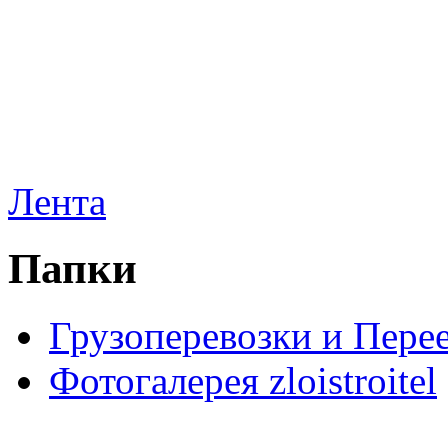
Лента
Папки
Грузоперевозки и Пере
Фотогалерея zloistroitel