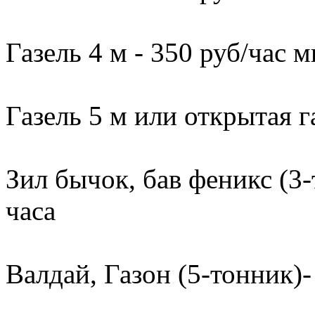
Газель 4 м - 350 руб/час м
Газель 5 м или открытая г
Зил бычок, бав феникс (3-
часа
Валдай, Газон (5-тонник)-