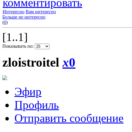
комментировать
Интересно
Вам интересно
Больше не интересно
(
0
)
[1..1]
Показывать по:
zloistroitel
x
0
Эфир
Профиль
Отправить сообщение