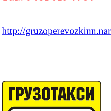
http://gruzoperevozkinn.na