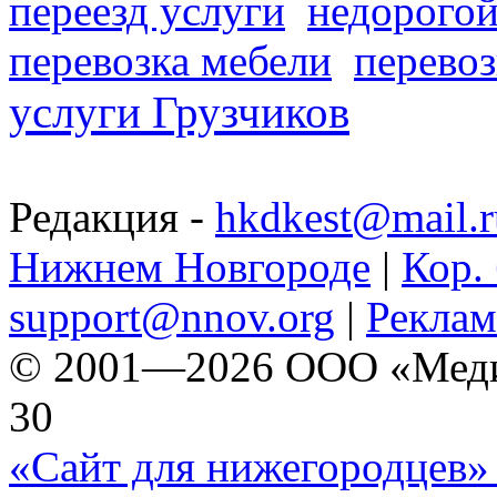
переезд услуги
недорогой
перевозка мебели
перевоз
услуги Грузчиков
Редакция -
hkdkest@mail.r
Нижнем Новгороде
|
Кор. 
support@nnov.org
|
Реклам
© 2001—2026 ООО «Медиа 
30
«Сайт для нижегородцев» 