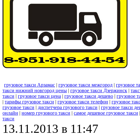
грузовое такси Арзамас
|
грузовое такси межгород
|
грузовое т
такси нижний новгород цены
|
грузовое такси Дзержинск
|
такс
такси
|
грузовое такси цена
|
грузовое такси дешево
|
грузовое т
|
тарифы грузовое такси
|
грузовое такси телефон
|
грузовое так
грузовое такси
|
диспетчера грузового такси
|
грузовое такси д
онлайн
|
номер грузового такси
|
самое дешевое грузовое такси
такси
13.11.2013 в 11:47