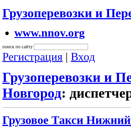
Грузоперевозки и Пе
www.nnov.org
поиск по сайту
Регистрация
|
Вход
Грузоперевозки и 
Новгород
: диспетче
Грузовое Такси Нижний 