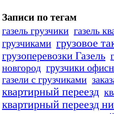
Записи по тегам
газель грузчики
газель к
грузовое та
грузчиками
грузоперевозки Газель
грузчики офисн
новгород
газели с грузчиками
заказ
квартирный переезд
кв
квартирный переезд н