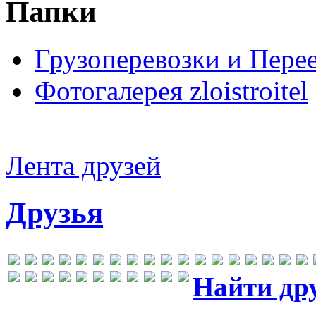
Папки
Грузоперевозки и Пере
Фотогалерея zloistroitel
Лента друзей
Друзья
Найти др