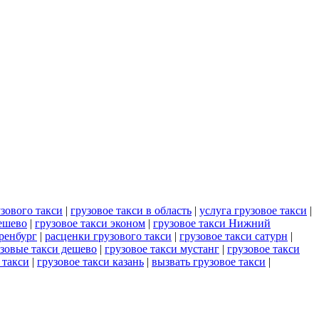
узового такси
|
грузовое такси в область
|
услуга грузовое такси
|
ешево
|
грузовое такси эконом
|
грузовое такси Нижний
оренбург
|
расценки грузового такси
|
грузовое такси сатурн
|
зовые такси дешево
|
грузовое такси мустанг
|
грузовое такси
 такси
|
грузовое такси казань
|
вызвать грузовое такси
|