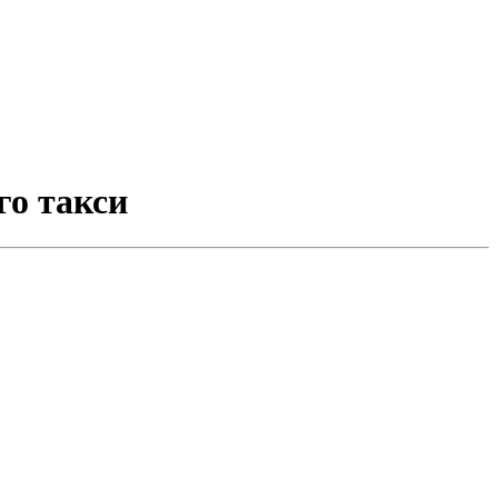
го такси