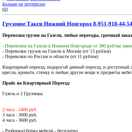
Больше не интересно
(
0
)
Грузовое Такси Нижний Новгород 8-951-918-44-5
Перевозки грузов на Газели, любые переезды, срочный заказ
- Перевозки на Газели в Нижнем Новгороде от 300 руб/час (мин.
- Перевозки грузов на Газели в Москву (от 13 руб/км)
- Перевозки по России и области (от 11 руб/км)
Квартирный переезд, недорогой дачный переезд, и доступный 
кресла, кровати, стенку и любые другие вещи и предметы мебе
Прайс на Квартирный Переезд:
Газель и 2 Грузчика:
2 часа - 2400 руб.
3 часа - 3000 руб.
4 часа - 3600 руб.
- Разборка/сборка мебели - бесплатно