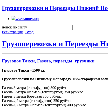
Грузоперевозки и Переезды Нижний Но
www.nnov.org
поиск по сайту
Регистрация
|
Вход
Грузоперевозки и Переезды 
Грузовое Такси, Газель, переезды, грузчики
Грузовое Такси +1500 кг.
Грузоперевозки по Нижнему Новгороду, Нижегородской обл
Газель 3 метра (тент/фургон) 300 руб/час
Газель 3 метра Фермер (тент/фургон) 350 руб/час
Газель 3 метра Бортовая 350 руб/час
Газель 4,2 метра (тент/фургон) 350 руб/час
Газель 4,2 метра Фермер (тент/фургон) 400 руб/час