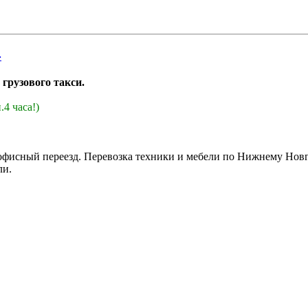
4
 грузового такси.
4 часа!)
офисный переезд. Перевозка техники и мебели по Нижнему Новг
ли.