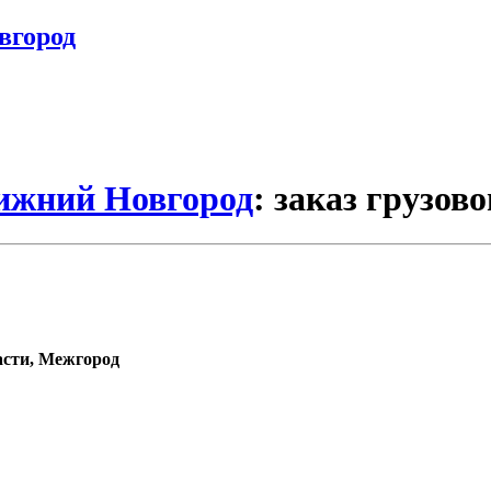
вгород
Нижний Новгород
: заказ грузово
асти, Межгород