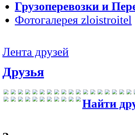
Грузоперевозки и Пер
Фотогалерея zloistroitel
Лента друзей
Друзья
Найти др