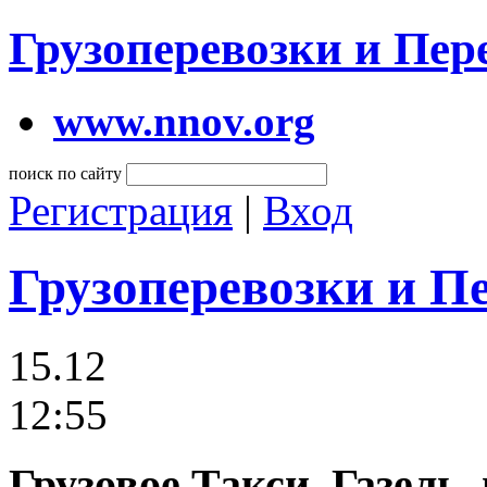
Грузоперевозки и Пе
www.nnov.org
поиск по сайту
Регистрация
|
Вход
Грузоперевозки и П
15.12
12:55
Грузовое Такси, Газель,