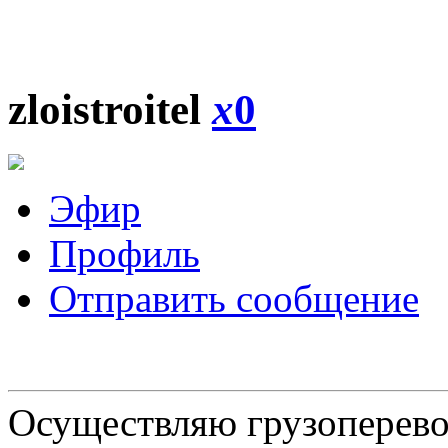
zloistroitel
x
0
Эфир
Профиль
Отправить сообщение
Осуществляю грузоперевоз