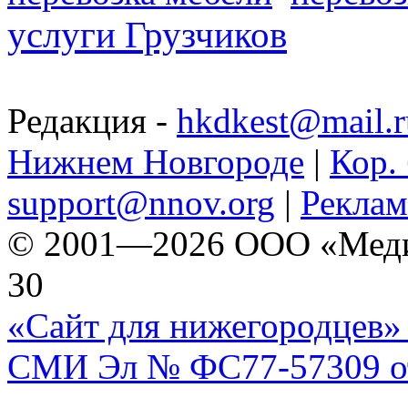
услуги Грузчиков
Редакция -
hkdkest@mail.r
Нижнем Новгороде
|
Кор. 
support@nnov.org
|
Реклам
© 2001—2026 ООО «Медиа 
30
«Сайт для нижегородцев» 
СМИ Эл № ФС77-57309 от 