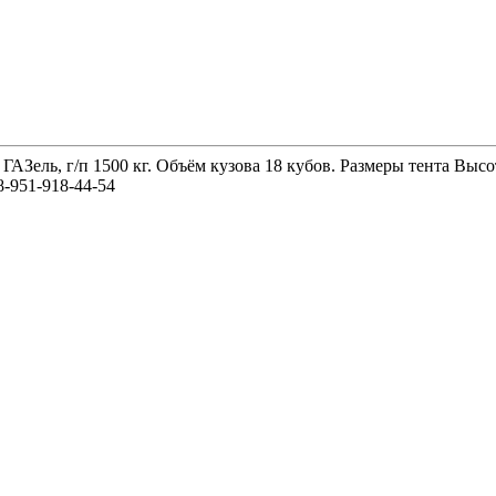
 ГАЗель, г/п 1500 кг. Объём кузова 18 кубов. Размеры тента 
-951-918-44-54