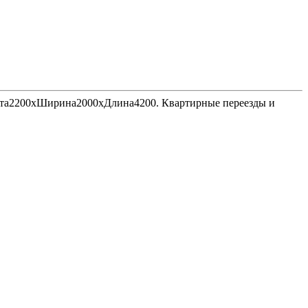
Высота2200хШирина2000хДлина4200. Квартирные переезды и