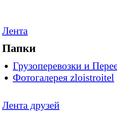
Лента
Папки
Грузоперевозки и Пере
Фотогалерея zloistroitel
Лента друзей