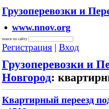
Грузоперевозки и Пе
www.nnov.org
поиск по сайту
Регистрация
|
Вход
Грузоперевозки и 
Новгород
: квартирн
Квартирный переезд под