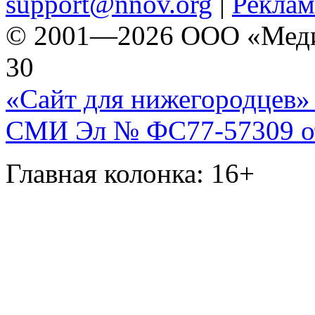
support@nnov.org
|
Реклам
© 2001—2026 ООО «Медиа 
30
«Сайт для нижегородцев» 
СМИ Эл № ФС77-57309 от 
Главная колонка: 16+