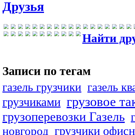
Друзья
Найти др
Записи по тегам
газель грузчики
газель к
грузовое та
грузчиками
грузоперевозки Газель
грузчики офисн
новгород