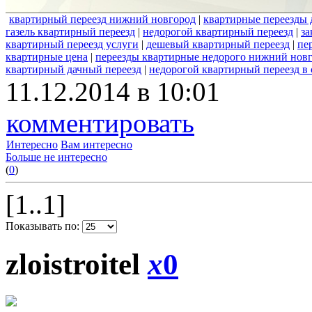
квартирный переезд нижний новгород
|
квартирные переезды
газель квартирный переезд
|
недорогой квартирный переезд
|
за
квартирный переезд услуги
|
дешевый квартирный переезд
|
пе
квартирные цена
|
переезды квартирные недорого нижний нов
квартирный дачный переезд
|
недорогой квартирный переезд в 
11.12.2014 в 10:01
комментировать
Интересно
Вам интересно
Больше не интересно
(
0
)
[1..1]
Показывать по:
zloistroitel
x
0