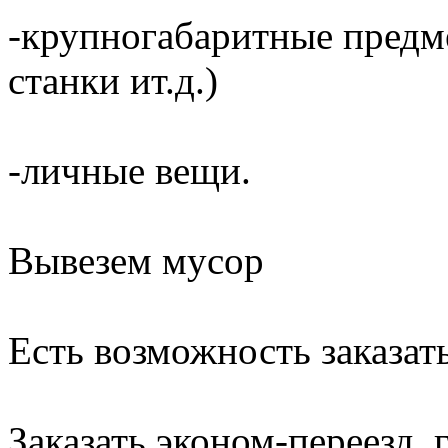
-крупногабаритные предме
станки ит.д.)
-личные вещи.
Вывезем мусор
Есть возможность заказать
Заказать эконом-переезд, г