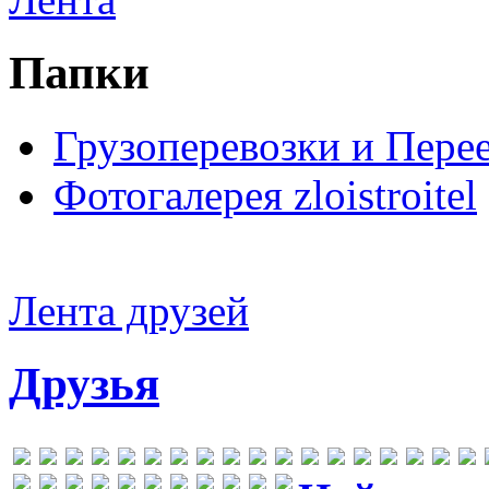
Папки
Грузоперевозки и Пере
Фотогалерея zloistroitel
Лента друзей
Друзья