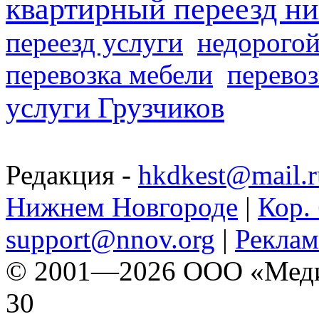
квартирный переезд н
переезд услуги
недорогой
перевозка мебели
перевоз
услуги Грузчиков
Редакция -
hkdkest@mail.r
Нижнем Новгороде
|
Кор. 
support@nnov.org
|
Реклам
© 2001—2026 ООО «Медиа 
30