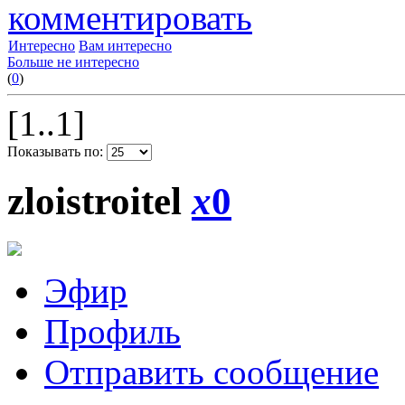
комментировать
Интересно
Вам интересно
Больше не интересно
(
0
)
[1..1]
Показывать по:
zloistroitel
x
0
Эфир
Профиль
Отправить сообщение