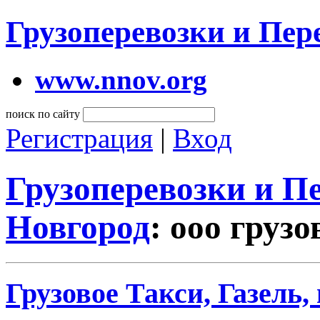
Грузоперевозки и Пе
www.nnov.org
поиск по сайту
Регистрация
|
Вход
Грузоперевозки и 
Новгород
: ооо грузо
Грузовое Такси, Газель,