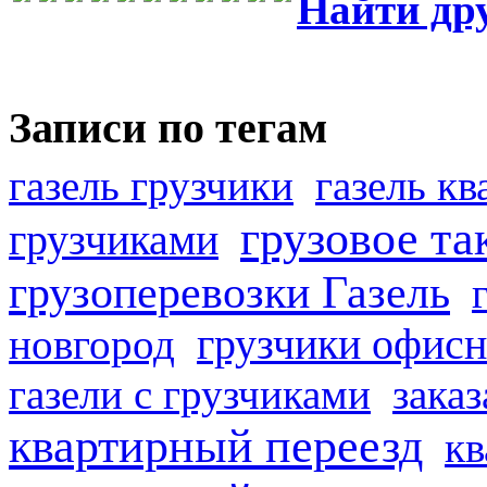
Найти др
Записи по тегам
газель грузчики
газель к
грузовое та
грузчиками
грузоперевозки Газель
грузчики офисн
новгород
газели с грузчиками
заказ
квартирный переезд
кв