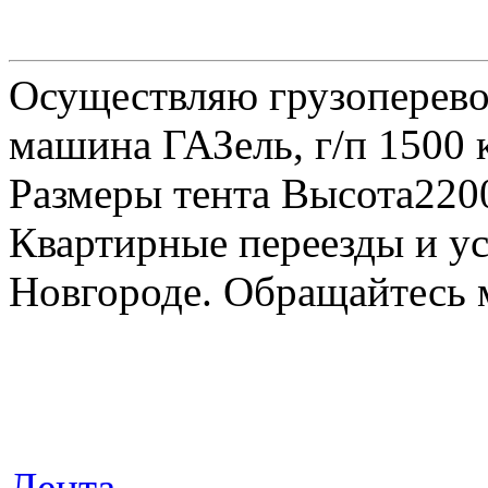
Осуществляю грузоперевоз
машина ГАЗель, г/п 1500 к
Размеры тента Высота22
Квартирные переезды и у
Новгороде. Обращайтесь м
Лента