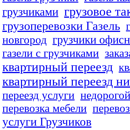
грузовое та
грузчиками
грузоперевозки Газель
грузчики офисн
новгород
газели с грузчиками
заказ
квартирный переезд
кв
квартирный переезд н
переезд услуги
недорогой
перевозка мебели
перевоз
услуги Грузчиков