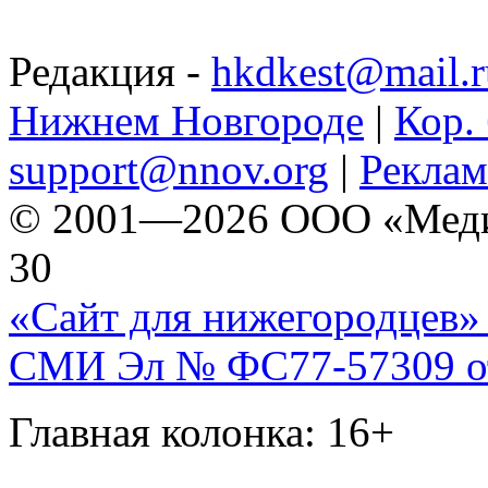
Редакция -
hkdkest@mail.r
Нижнем Новгороде
|
Кор. 
support@nnov.org
|
Реклам
© 2001—2026 ООО «Медиа 
30
«Сайт для нижегородцев» 
СМИ Эл № ФС77-57309 от 
Главная колонка: 16+