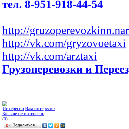
тел. 8-951-918-44-54
http://gruzoperevozkinn.na
http://vk.com/gryzovoetaxi
http://vk.com/arztaxi
Грузоперевозки и Пере
Интересно
Вам интересно
Больше не интересно
(
0
)
Поделиться…