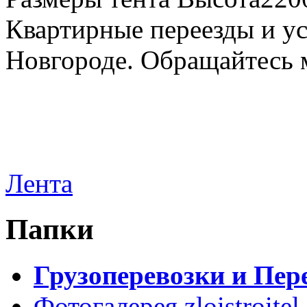
Квартирные переезды и у
Новгороде. Обращайтесь м
Лента
Папки
Грузоперевозки и Пер
Фотогалерея zloistroitel