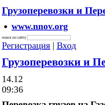
Грузоперевозки и Пе
www.nnov.org
поиск по сайту
Регистрация
|
Вход
Грузоперевозки и П
14.12
09:36
Перевозка грузов на Га