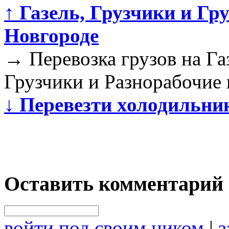
↑
Газель, Грузчики и Гр
Новгороде
→
Перевозка грузов на Г
Грузчики и Разнорабочие 
↓
Перевезти холодильни
Оставить комментарий
войти под своим ником
|
з