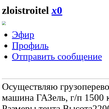
zloistroitel
x
0
Эфир
Профиль
Отправить сообщение
Осуществляю грузоперевоз
машина ГАЗель, г/п 1500 к
Размеры тента Высота22