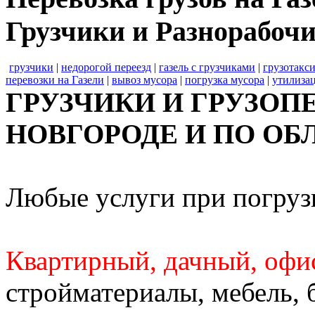
Грузчики и Разнорабочи
грузчики
|
недорогой переезд
|
газель с грузчиками
|
грузотакс
перевозки на Газели
|
вывоз мусора
|
погрузка мусора
|
утилиза
ГРУЗЧИКИ И ГРУЗОП
НОВГОРОДЕ И ПО ОБ
Любые услуги при погрузк
Квартирный, дачный, офи
стройматериалы, мебель, 