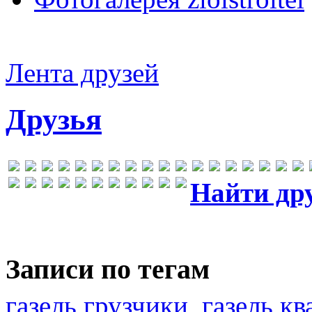
Лента друзей
Друзья
Найти др
Записи по тегам
газель грузчики
газель к