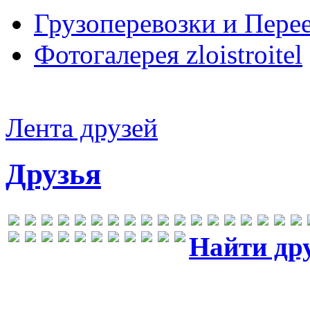
Грузоперевозки и Пере
Фотогалерея zloistroitel
Лента друзей
Друзья
Найти др