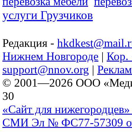
перевозка мебели
перевоз
услуги Грузчиков
Редакция -
hkdkest@mail.r
Нижнем Новгороде
|
Кор. 
support@nnov.org
|
Реклам
© 2001—2026 ООО «Медиа 
30
«Сайт для нижегородцев» 
СМИ Эл № ФС77-57309 от 