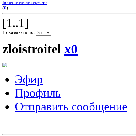
Больше не интересно
(
0
)
[1..1]
Показывать по:
zloistroitel
x
0
Эфир
Профиль
Отправить сообщение