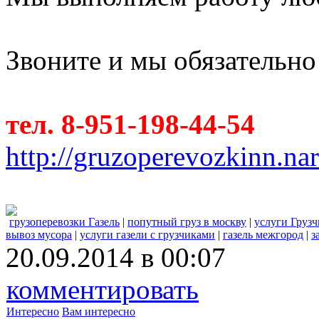
Звоните и мы обязательно
тел. 8-951-198-44-54
http://gruzoperevozkinn.na
грузоперевозки Газель
|
попутный груз в москву
|
услуги Грузч
вывоз мусора
|
услуги газели с грузчиками
|
газель межгород
|
з
20.09.2014 в 00:07
комментировать
Интересно
Вам интересно