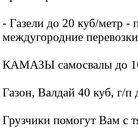
- Газели до 20 куб/метр - 
междугородние перевозки
КАМАЗЫ самосвалы до 10
Газон, Валдай 40 куб, г/п 
Грузчики помогут Вам с т