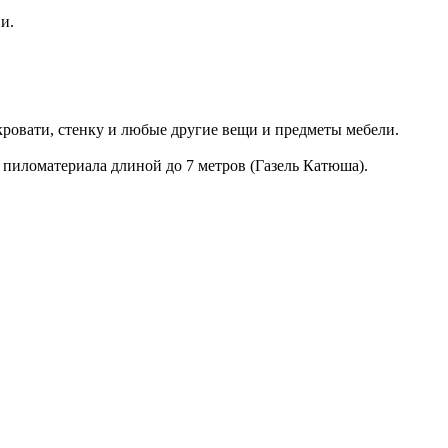
и.
кровати, стенку и любые другие вещи и предметы мебели.
 пиломатериала длиной до 7 метров (Газель Катюша).