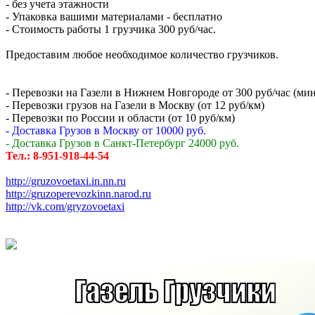
- без учета этажности
- Упаковка вашими материалами - бесплатно
- Стоимость работы 1 грузчика 300 руб/час.
Предоставим любое необходимое количество грузчиков.
- Перевозки на Газели в Нижнем Новгороде от 300 руб/час (мин.
- Перевозки грузов на Газели в Москву (от 12 руб/км)
- Перевозки по России и области (от 10 руб/км)
- Доставка Грузов в Москву от 10000 руб.
- Доставка Грузов в Санкт-Петербург 24000 руб.
Тел.: 8-951-918-44-54
http://gruzovoetaxi.in.nn.ru
http://gruzoperevozkinn.narod.ru
http://vk.com/gryzovoetaxi