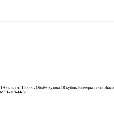
 ГАЗель, г/п 1500 кг. Объём кузова 18 кубов. Размеры тента 
-951-918-44-54