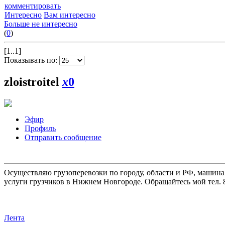
комментировать
Интересно
Вам интересно
Больше не интересно
(
0
)
[1..1]
Показывать по:
zloistroitel
x
0
Эфир
Профиль
Отправить сообщение
Осуществляю грузоперевозки по городу, области и РФ, машина
услуги грузчиков в Нижнем Новгороде. Обращайтесь мой тел. 8
Лента