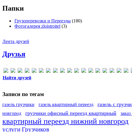
Папки
Грузоперевозки и Переезды
(180)
Фотогалерея zloistroitel
(3)
Лента друзей
Друзья
Найти друзей
Записи по тегам
газель с грузч
газель грузчики
газель квартирный переезд
грузчики офисный переезд квартирный
новгород
заказ
квартирный переезд нижний новгород
услуги Грузчиков