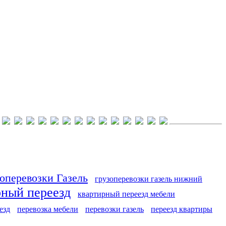
оперевозки Газель
грузоперевозки газель нижний
рный переезд
квартирный переезд мебели
езд
перевозка мебели
перевозки газель
переезд квартиры