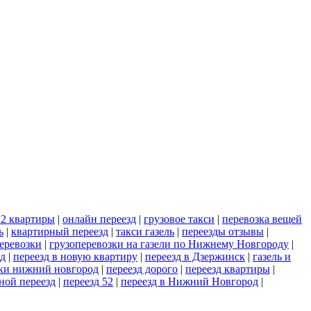
 2 квартиры
|
онлайн переезд
|
грузовое такси
|
перевозка вещей
ь
|
квартирный переезд
|
такси газель
|
переезды отзывы
|
еревозки
|
грузоперевозки на газели по Нижнему Новгороду
|
зд
|
переезд в новую квартиру
|
переезд в Дзержинск
|
газель и
ики нижний новгород
|
переезд дорого
|
переезд квартиры
|
ной переезд
|
переезд 52
|
переезд в Нижний Новгород
|