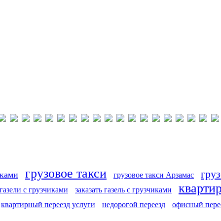
грузовое такси
груз
иками
грузовое такси Арзамас
кварти
 газели с грузчиками
заказать газель с грузчиками
квартирный переезд услуги
недорогой переезд
офисный пере