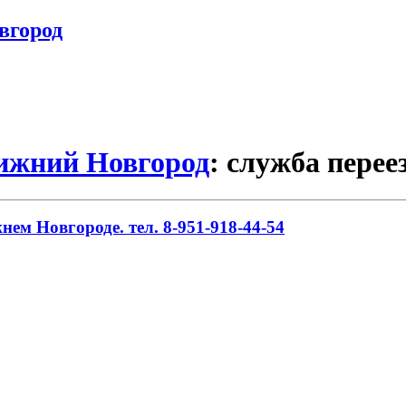
вгород
Нижний Новгород
: служба перее
ем Новгороде. тел. 8-951-918-44-54