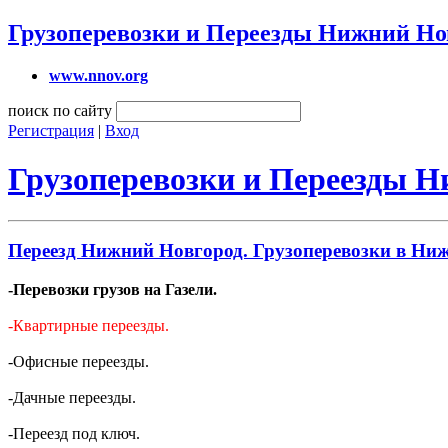
Грузоперевозки и Переезды Нижний Но
www.nnov.org
поиск по сайту
Регистрация
|
Вход
Грузоперевозки и Переезды 
Переезд Нижний Новгород. Грузоперевозки в Нижн
-Перевозки грузов на Газели.
-Квартирные переезды.
-Офисные переезды.
-Дачные переезды.
-Переезд под ключ.