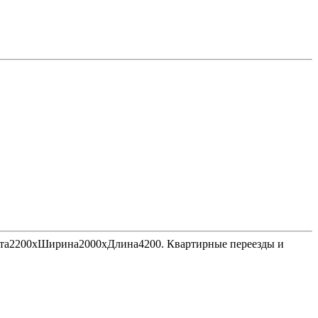
Высота2200хШирина2000хДлина4200. Квартирные переезды и