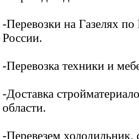
-Перевозки на Газелях по
России.
-Перевозка техники и ме
-Доставка стройматериал
области.
-Перевезем холодильник, 