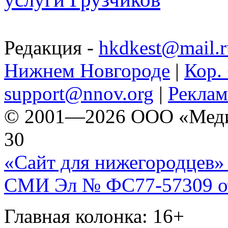
Редакция -
hkdkest@mail.r
Нижнем Новгороде
|
Кор. 
support@nnov.org
|
Реклам
© 2001—2026 ООО «Медиа 
30
«Сайт для нижегородцев» 
СМИ Эл № ФС77-57309 от 
Главная колонка: 16+