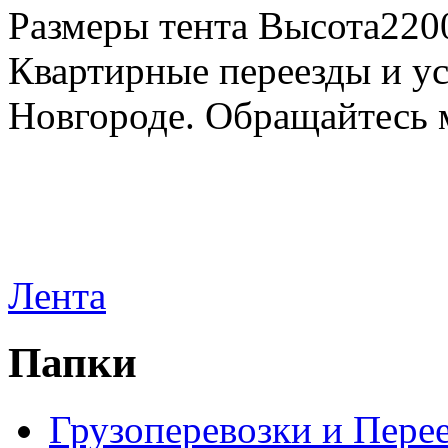
Размеры тента Высота22
Квартирные переезды и у
Новгороде. Обращайтесь м
Лента
Папки
Грузоперевозки и Пере