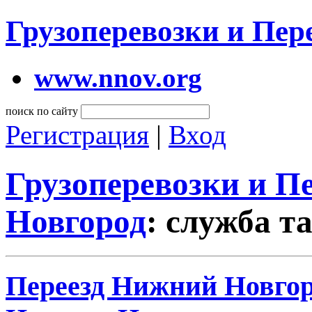
Грузоперевозки и Пе
www.nnov.org
поиск по сайту
Регистрация
|
Вход
Грузоперевозки и 
Новгород
: служба т
Переезд Нижний Новгоро