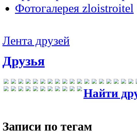
Фотогалерея zloistroitel
Лента друзей
Друзья
Найти др
Записи по тегам