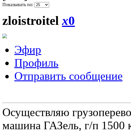
Показывать по:
zloistroitel
x
0
Эфир
Профиль
Отправить сообщение
Осуществляю грузоперевоз
машина ГАЗель, г/п 1500 к