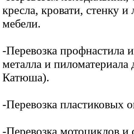
кресла, кровати, стенку 
мебели.
-Перевозка профнастила и
металла и пиломатериала 
Катюша).
-Перевозка пластиковых о
-Перевозка мотоциклов и с