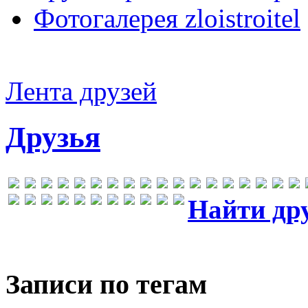
Фотогалерея zloistroitel
Лента друзей
Друзья
Найти др
Записи по тегам