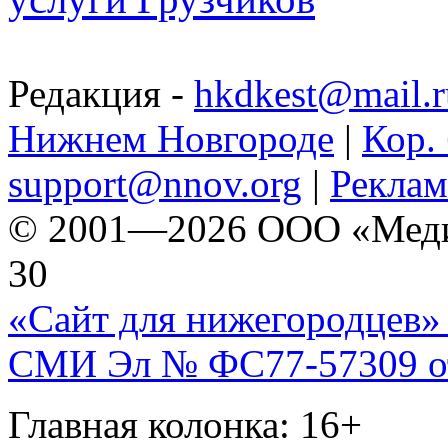
Редакция -
hkdkest@mail.r
Нижнем Новгороде
|
Кор. 
support@nnov.org
|
Реклам
© 2001—2026 ООО «Медиа 
30
«Сайт для нижегородцев» 
СМИ Эл № ФС77-57309 от 
Главная колонка: 16+