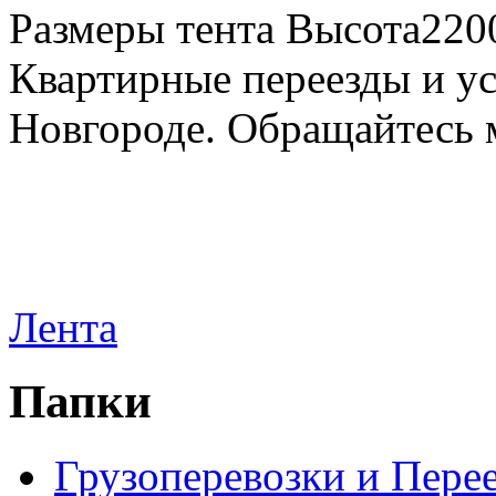
Размеры тента Высота22
Квартирные переезды и у
Новгороде. Обращайтесь м
Лента
Папки
Грузоперевозки и Пере