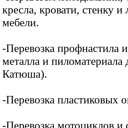
кресла, кровати, стенку 
мебели.
-Перевозка профнастила и
металла и пиломатериала 
Катюша).
-Перевозка пластиковых о
-Перевозка мотоциклов и с