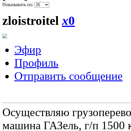
Показывать по:
zloistroitel
x
0
Эфир
Профиль
Отправить сообщение
Осуществляю грузоперевоз
машина ГАЗель, г/п 1500 к