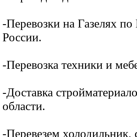
-Перевозки на Газелях по
России.
-Перевозка техники и ме
-Доставка стройматериал
области.
-Перевезем холодильник, 