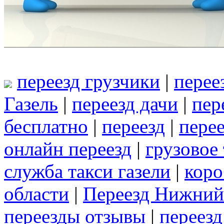
переезд грузчики
|
перее
Газель
|
переезд дачи
|
пер
бесплатно
|
переезд
|
перее
онлайн переезд
|
грузовое
служба такси газели
|
коро
области
|
Переезд Нижний
переезды отзывы
|
переезд