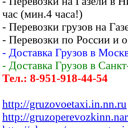
- Перевозки на Газели в 
час (мин.4 часа!)
- Перевозки грузов на Газ
- Перевозки по России и о
- Доставка Грузов в Москв
- Доставка Грузов в Санк
Тел.: 8-951-918-44-54
http://gruzovoetaxi.in.nn.ru
http://gruzoperevozkinn.na