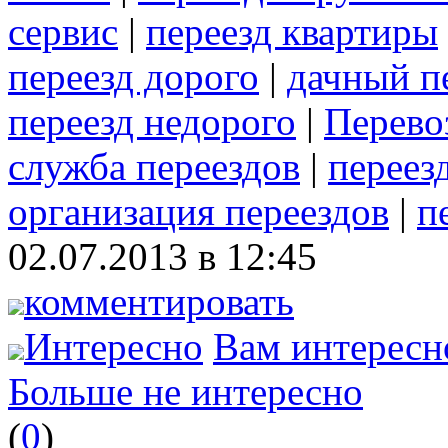
сервис
|
переезд квартиры
переезд дорого
|
дачный п
переезд недорого
|
Перево
служба переездов
|
переез
организация переездов
|
п
02.07.2013 в 12:45
комментировать
Интересно
Вам интересн
Больше не интересно
(
0
)