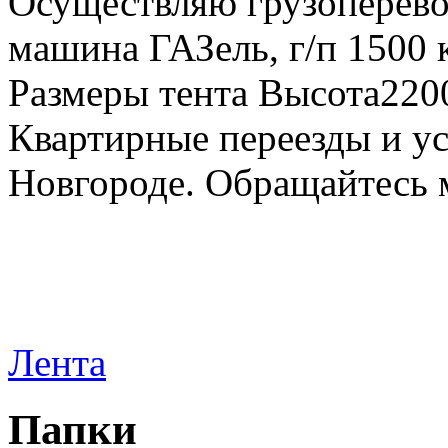
Осуществляю грузоперевоз
машина ГАЗель, г/п 1500 к
Размеры тента Высота22
Квартирные переезды и у
Новгороде. Обращайтесь м
Лента
Папки