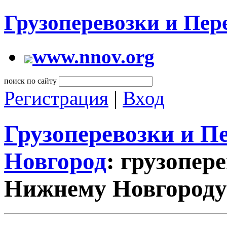
Грузоперевозки и Пе
www.nnov.org
поиск по сайту
Регистрация
|
Вход
Грузоперевозки и 
Новгород
: грузопер
Нижнему Новгороду