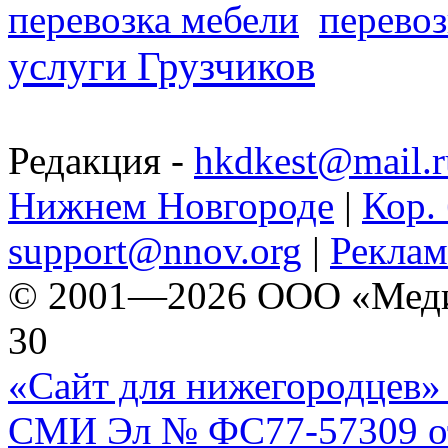
перевозка мебели
перевоз
услуги Грузчиков
Редакция -
hkdkest@mail.r
Нижнем Новгороде
|
Кор. 
support@nnov.org
|
Реклам
© 2001—2026 ООО «Медиа 
30
«Сайт для нижегородцев» 
СМИ Эл № ФС77-57309 от 