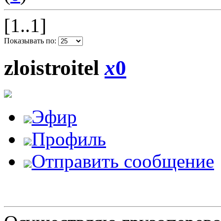
[1..1]
Показывать по:
zloistroitel
x
0
Эфир
Профиль
Отправить сообщение