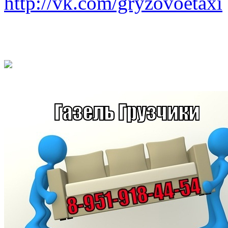
http://vk.com/gryzovoetaxi