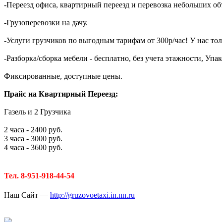
-Переезд офиса, квартирный переезд и перевозка небольших о
-Грузоперевозки на дачу.
-Услуги грузчиков по выгодным тарифам от 300р/час! У нас то
-Разборка/сборка мебели - бесплатно, без учета этажности, Уп
Фиксированные, доступные цены.
Прайс на Квартирный Переезд:
Газель и 2 Грузчика
2 часа - 2400 руб.
3 часа - 3000 руб.
4 часа - 3600 руб.
Тел. 8-951-918-44-54
Наш Сайт —
http://gruzovoetaxi.in.nn.ru