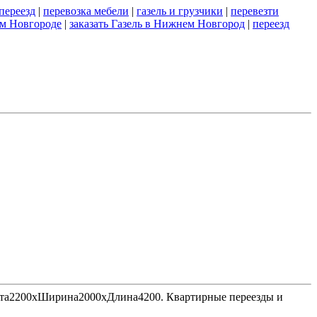
переезд
|
перевозка мебели
|
газель и грузчики
|
перевезти
м Новгороде
|
заказать Газель в Нижнем Новгород
|
переезд
Высота2200хШирина2000хДлина4200. Квартирные переезды и