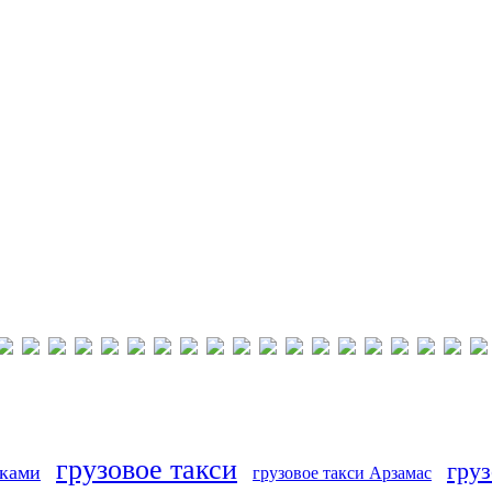
грузовое такси
груз
иками
грузовое такси Арзамас