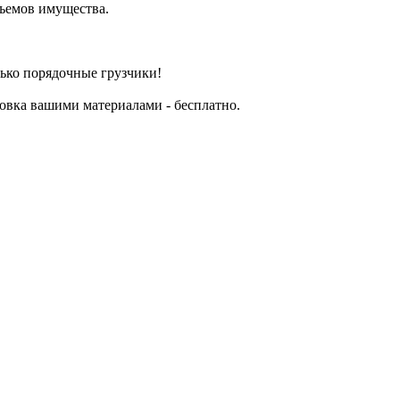
бъемов имущества.
лько порядочные грузчики!
аковка вашими материалами - бесплатно.