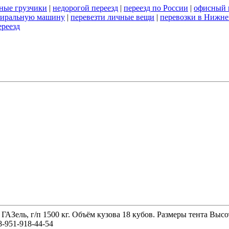
ные грузчики
|
недорогой переезд
|
переезд по России
|
офисный 
стиральную машину
|
перевезти личные вещи
|
перевозки в Нижне
ереезд
 ГАЗель, г/п 1500 кг. Объём кузова 18 кубов. Размеры тента 
-951-918-44-54