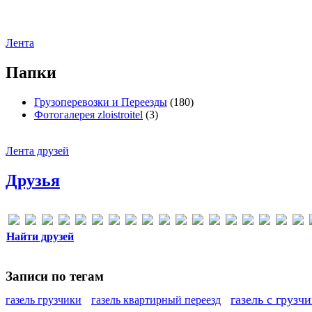
Лента
Папки
Грузоперевозки и Переезды
(180)
Фотогалерея zloistroitel
(3)
Лента друзей
Друзья
Найти друзей
Записи по тегам
газель с грузч
газель грузчики
газель квартирный переезд