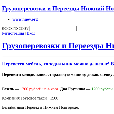
Грузоперевозки и Переезды Нижний Но
www.nnov.org
поиск по сайту
Регистрация
|
Вход
Грузоперевозки и Переезды 
Перевезти мебель, холодильник можно дешевле! 
Перевезти холодильник, стиральную машину, диван, стенк
Газель
—
1200 рублей на 4 часа.
Два Грузчика
—
1200 рублей 
Компания Грузовое такси +1500
Беззаботный Переезд в Нижнем Новгороде.