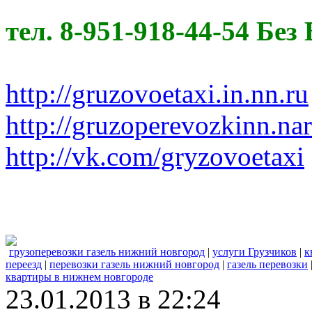
тел. 8-951-918-44-54 Бе
http://gruzovoetaxi.in.nn.ru
http://gruzoperevozkinn.na
http://vk.com/gryzovoetaxi
грузоперевозки газель нижний новгород
|
услуги Грузчиков
|
к
переезд
|
перевозки газель нижний новгород
|
газель перевозки
квартиры в нижнем новгороде
23.01.2013 в 22:24