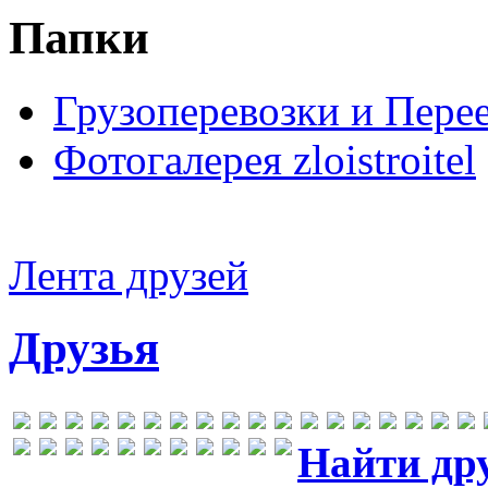
Папки
Грузоперевозки и Пере
Фотогалерея zloistroitel
Лента друзей
Друзья
Найти др