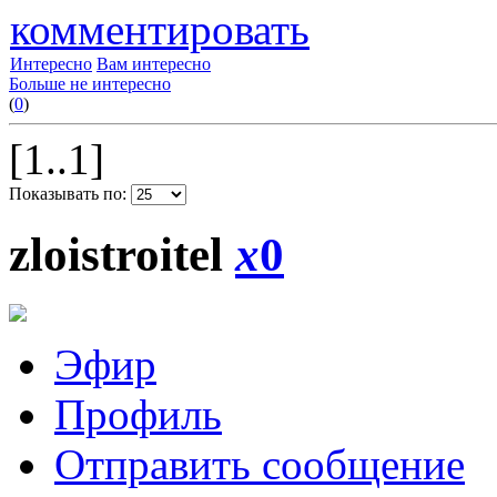
комментировать
Интересно
Вам интересно
Больше не интересно
(
0
)
[1..1]
Показывать по:
zloistroitel
x
0
Эфир
Профиль
Отправить сообщение