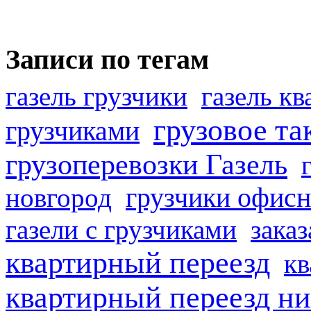
Записи по тегам
газель грузчики
газель к
грузовое та
грузчиками
грузоперевозки Газель
грузчики офисн
новгород
газели с грузчиками
заказ
квартирный переезд
кв
квартирный переезд н