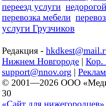
переезд услуги
недорогой
перевозка мебели
перевоз
услуги Грузчиков
Редакция -
hkdkest@mail.r
Нижнем Новгороде
|
Кор. 
support@nnov.org
|
Реклам
© 2001—2026 ООО «Медиа 
30
«Сайт для нижегородцев» 