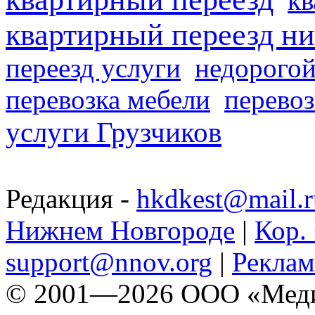
кв
квартирный переезд н
переезд услуги
недорогой
перевозка мебели
перевоз
услуги Грузчиков
Редакция -
hkdkest@mail.r
Нижнем Новгороде
|
Кор. 
support@nnov.org
|
Реклам
© 2001—2026 ООО «Медиа 