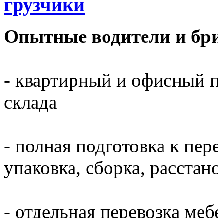
грузчики
Опытные водители и бри
- квартирный и офисный п
склада
- полная подготовка к пер
упаковка, сборка, расста
- отдельная перевозка меб