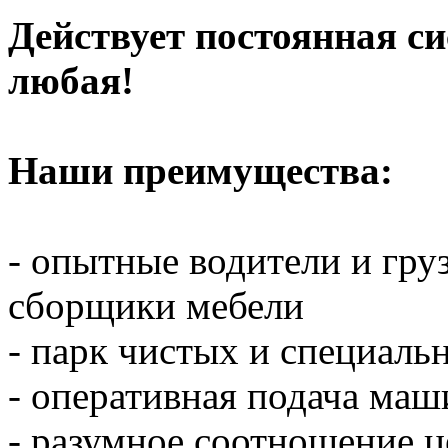
Действует постоянная с
любая!
Наши преимущества:
- опытные водители и гр
сборщики мебели
- парк чистых и специал
- оперативная подача ма
- разумное соотношение ц