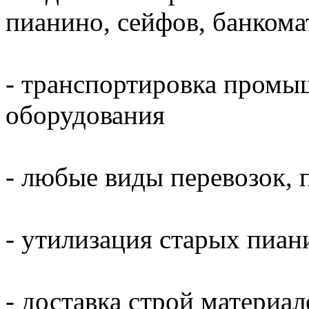
пианино, сейфов, банкома
- транспортировка промы
оборудования
- любые виды перевозок, 
- утилизация старых пиани
- доставка строй материал