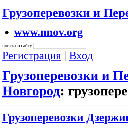
Грузоперевозки и Пе
www.nnov.org
поиск по сайту
Регистрация
|
Вход
Грузоперевозки и 
Новгород
: грузопер
Грузоперевозки Дзержи