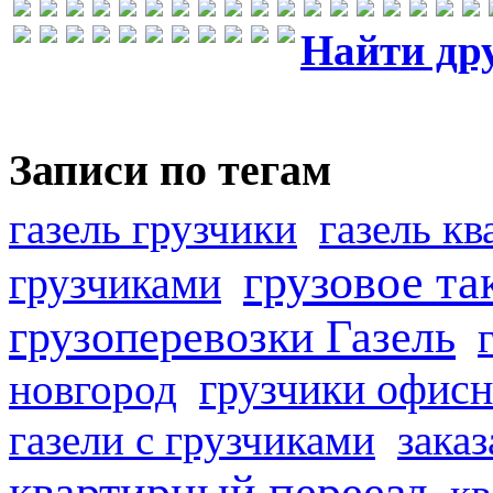
Найти др
Записи по тегам
газель грузчики
газель к
грузовое та
грузчиками
грузоперевозки Газель
грузчики офисн
новгород
газели с грузчиками
заказ
квартирный переезд