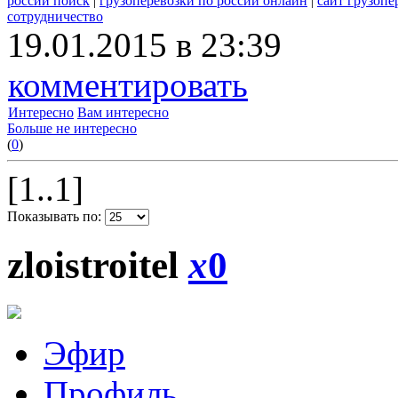
россии поиск
|
грузоперевозки по россии онлайн
|
сайт грузопе
сотрудничество
19.01.2015 в 23:39
комментировать
Интересно
Вам интересно
Больше не интересно
(
0
)
[1..1]
Показывать по:
zloistroitel
x
0
Эфир
Профиль