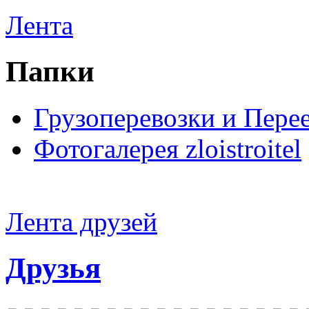
Лента
Папки
Грузоперевозки и Пере
Фотогалерея zloistroitel
Лента друзей
Друзья