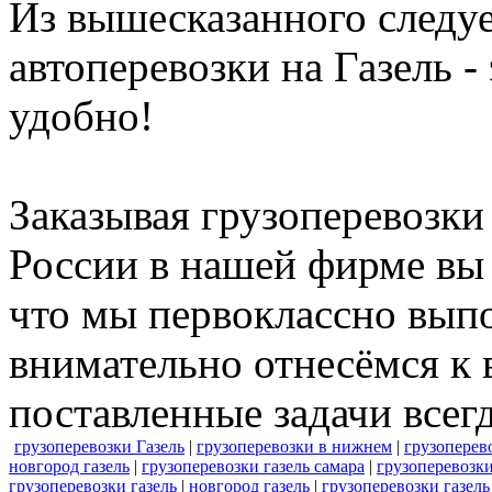
Из вышесказанного следуе
автоперевозки на Газель -
удобно!
Заказывая грузоперевозк
России в нашей фирме вы 
что мы первоклассно вып
внимательно отнесёмся к 
поставленные задачи всегд
грузоперевозки Газель
|
грузоперевозки в нижнем
|
грузоперев
новгород газель
|
грузоперевозки газель самара
|
грузоперевозки
грузоперевозки газель
|
новгород газель
|
грузоперевозки газель