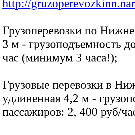
http://gruzoperevozkinn.na
Грузоперевозки по Нижне
3 м - грузоподъемность до 
час (минимум 3 часа!);
Грузовые перевозки в Ниж
удлиненная 4,2 м - грузоп
пассажиров: 2, 400 руб/ча