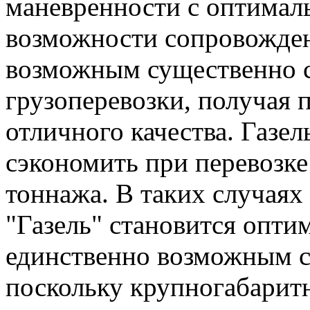
маневренности с оптима
возможности сопровожден
возможным существенно с
грузоперевозки, получая 
отличного качества. Газе
сэкономить при перевозке
тоннажа. В таких случаях
"Газель" становится опти
единственно возможным с
поскольку крупногабарит