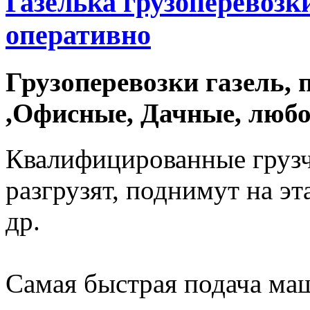
Газелька грузоперевозки
оперативно
Грузоперевозки газель, 
,Офисные, Дачные, любо
Квалифицированные грузч
разгрузят, поднимут на э
др.
Самая быстрая подача ма