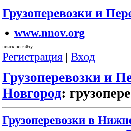
Грузоперевозки и Пе
www.nnov.org
поиск по сайту
Регистрация
|
Вход
Грузоперевозки и 
Новгород
: грузопер
Грузоперевозки в Нижне