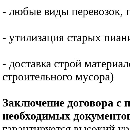
- любые виды перевозок, 
- утилизация старых пиани
- доставка строй материал
строительного мусора)
Заключение договора с 
необходимых документов
гарантируется высокий ур