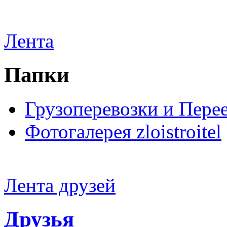
Лента
Папки
Грузоперевозки и Пере
Фотогалерея zloistroitel
Лента друзей
Друзья