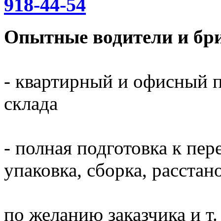
918-44-54
Опытные водители и бри
- квартирный и офисный п
склада
- полная подготовка к пер
упаковка, сборка, расста
по желанию заказчика и т. 