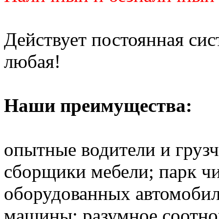
Действует постоянная си
любая!
Наши преимущества:
опытные водители и груз
сборщики мебели; парк ч
оборудованных автомобил
машины; разумное соотно