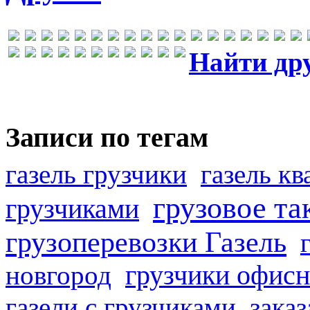
Найти др
Записи по тегам
газель грузчики
газель к
грузовое та
грузчиками
грузоперевозки Газель
грузчики офисн
новгород
газели с грузчиками
заказ