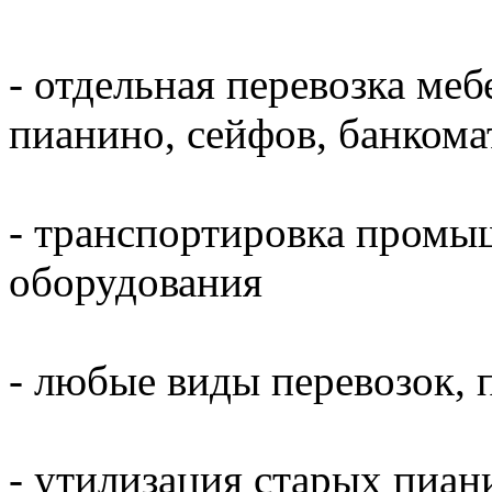
- отдельная перевозка меб
пианино, сейфов, банкома
- транспортировка промы
оборудования
- любые виды перевозок, 
- утилизация старых пиани