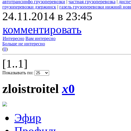
автотрансинфо грузоперевозки
|
частная грузоперевозка
|
диспе
грузоперевозки дзержинск
|
газель грузоперевозки нижний нов
24.11.2014 в 23:45
комментировать
Интересно
Вам интересно
Больше не интересно
(
0
)
[1..1]
Показывать по:
zloistroitel
x
0
Эфир
Профиль