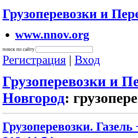
Грузоперевозки и Пе
www.nnov.org
поиск по сайту
Регистрация
|
Вход
Грузоперевозки и 
Новгород
: грузопер
Грузоперевозки. Газель 