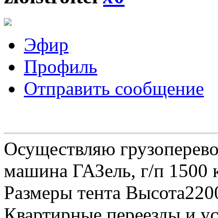
Эфир
Профиль
Отправить сообщение
Осуществляю грузоперевоз
машина ГАЗель, г/п 1500 к
Размеры тента Высота22
Квартирные переезды и у