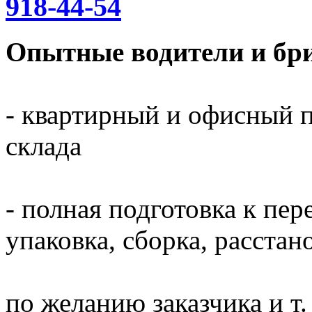
918-44-54
Опытные водители и бри
- квартирный и офисный п
склада
- полная подготовка к пер
упаковка, сборка, расста
по желанию заказчика и т. 