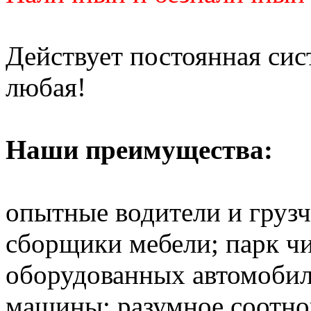
Действует постоянная си
любая!
Наши преимущества:
опытные водители и груз
сборщики мебели; парк ч
оборудованных автомобил
машины; разумное соотно