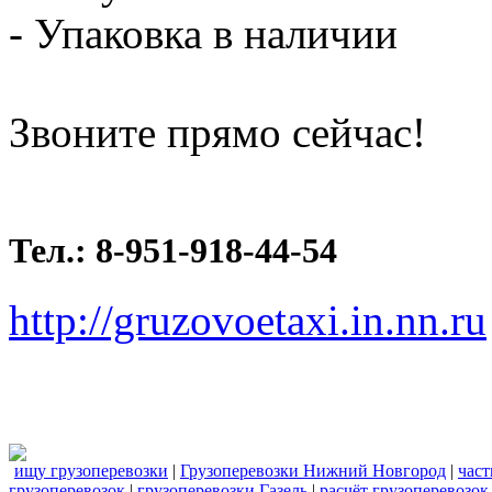
- Упаковка в наличии
Звоните прямо сейчас!
Тел.: 8-951-918-44-54
http://gruzovoetaxi.in.nn.ru
ищу грузоперевозки
|
Грузоперевозки Нижний Новгород
|
част
грузоперевозок
|
грузоперевозки Газель
|
расчёт грузоперевозок