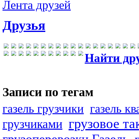
Лента друзей
Друзья
Найти др
Записи по тегам
газель грузчики
газель к
грузовое та
грузчиками
грузоперевозки Газель