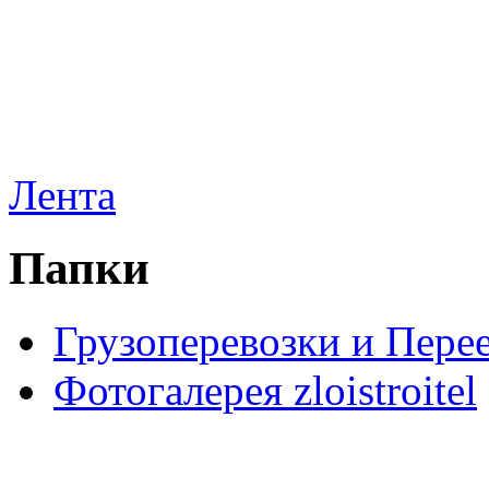
Лента
Папки
Грузоперевозки и Пере
Фотогалерея zloistroitel