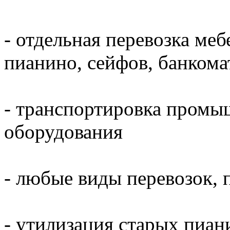
- отдельная перевозка меб
пианино, сейфов, банкома
- транспортировка промы
оборудования
- любые виды перевозок, 
- утилизация старых пиани