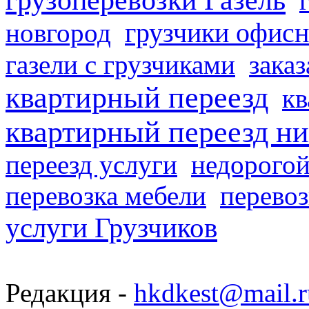
грузчики офисн
новгород
газели с грузчиками
заказ
квартирный переезд
кв
квартирный переезд н
переезд услуги
недорогой
перевозка мебели
перевоз
услуги Грузчиков
Редакция -
hkdkest@mail.r