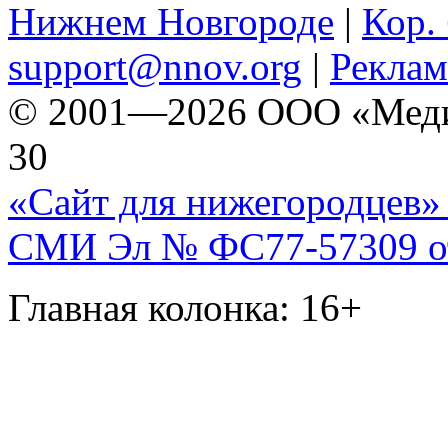
Нижнем Новгороде
|
Кор. 
support@nnov.org
|
Реклам
© 2001—2026 ООО «Медиа 
30
«Сайт для нижегородцев» 
СМИ Эл № ФС77-57309 от 
Главная колонка: 16+